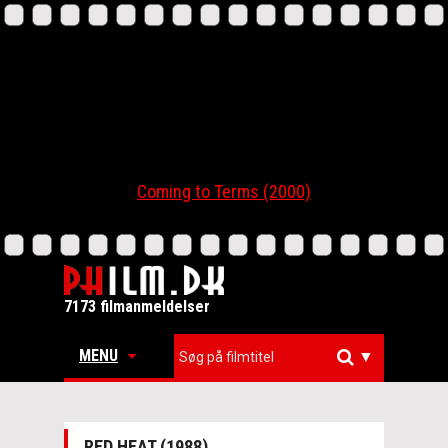
Coming to Terms (2000)
7173 filmanmeldelser
MENU
▼
RED HEAT (1988)