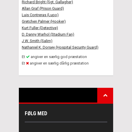
Richard Bright (Sgt. Gallagher)
Allan Graf (Prison Guard)
Luis Contreras (Lupo)
Gretchen Palmer (Hooker)
Kurt Fuller (Detective)
D. Danny Warhol (Stadium Fan)
J.W. Smith (Salim)
Nathaniel K. Dorsey (Hospital Security Guard)
Et
angiver en særlig god præstation
Et
angiver en særlig dårlig præstation
FØLG MED