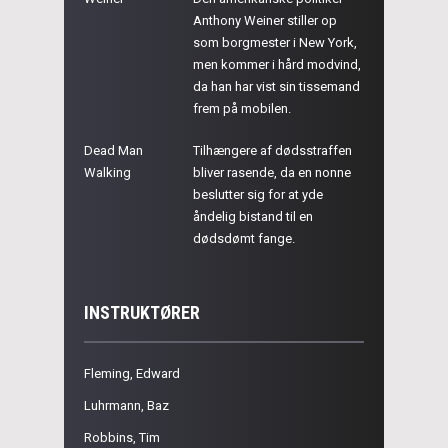
Anthony Weiner stiller op
som borgmester i New York,
men kommer i hård modvind,
da han har vist sin tissemand
frem på mobilen.
Dead Man
Tilhængere af dødsstraffen
Walking
bliver rasende, da en nonne
beslutter sig for at yde
åndelig bistand til en
dødsdømt fange.
INSTRUKTØRER
Fleming, Edward
Luhrmann, Baz
Robbins, Tim