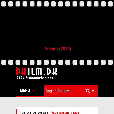
Weiner (2016)
7174 filmanmeldelser
MENU
▼
KURT RUSSELL
(SKUESPILLER)