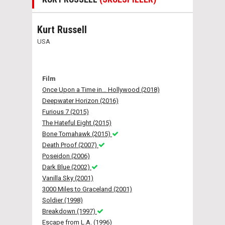
Kurt Russell
USA
Film
Once Upon a Time in... Hollywood (2018)
Deepwater Horizon (2016)
Furious 7 (2015)
The Hateful Eight (2015)
Bone Tomahawk (2015)
Death Proof (2007)
Poseidon (2006)
Dark Blue (2002)
Vanilla Sky (2001)
3000 Miles to Graceland (2001)
Soldier (1998)
Breakdown (1997)
Escape from L.A. (1996)