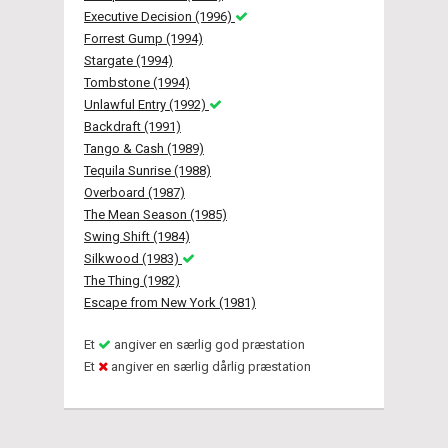
Executive Decision (1996)
Forrest Gump (1994)
Stargate (1994)
Tombstone (1994)
Unlawful Entry (1992)
Backdraft (1991)
Tango & Cash (1989)
Tequila Sunrise (1988)
Overboard (1987)
The Mean Season (1985)
Swing Shift (1984)
Silkwood (1983)
The Thing (1982)
Escape from New York (1981)
Et
angiver en særlig god præstation
Et
angiver en særlig dårlig præstation