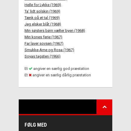
Helle for Lykke (1969)
Ta' lidt solskin (1969)
Tænk på et tal (1969)
Jeg elsker blåt (1968)
Min søsters børn vælter byen (1968)
Min kones ferie (1967)
Far laver sovsen (1967)
Smukke-Arne og Rosa (1967)
Soyas tagsten (1966)
Et
angiver en særlig god præstation
Et
angiver en særlig dårlig præstation
FØLG MED