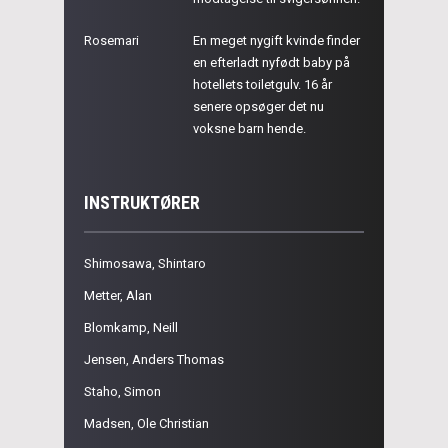
Rosemari
En meget nygift kvinde finder
en efterladt nyfødt baby på
hotellets toiletgulv. 16 år
senere opsøger det nu
voksne barn hende.
INSTRUKTØRER
Shimosawa, Shintaro
Metter, Alan
Blomkamp, Neill
Jensen, Anders Thomas
Staho, Simon
Madsen, Ole Christian