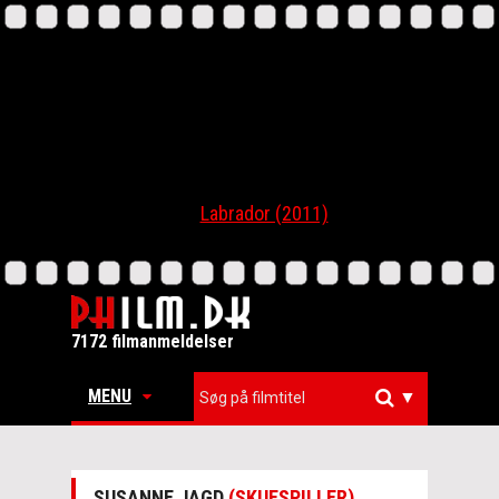
Labrador (2011)
7172 filmanmeldelser
MENU
▼
SUSANNE JAGD
(SKUESPILLER)