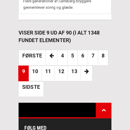
Flere generationer af Carlsberg-bryggere
gennemlever sorrig og glæde.
VISER SIDE 9 UD AF 90 (I ALT 1348
FUNDET ELEMENTER)
FØRSTE
4
5
6
7
8
9
10
11
12
13
SIDSTE
FØLG MED