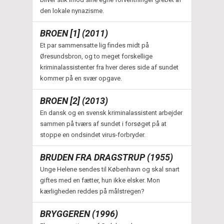
den lokale nynazisme.
BROEN [1] (2011)
Et par sammensatte lig findes midt på
Øresundsbron, og to meget forskellige
kriminalassistenter fra hver deres side af sundet
kommer på en svær opgave.
BROEN [2] (2013)
En dansk og en svensk kriminalassistent arbejder
sammen på tværs af sundet i forsøget på at
stoppe en ondsindet virus-forbryder.
BRUDEN FRA DRAGSTRUP (1955)
Unge Helene sendes til København og skal snart
giftes med en fætter, hun ikke elsker. Mon
kærligheden reddes på målstregen?
BRYGGEREN (1996)