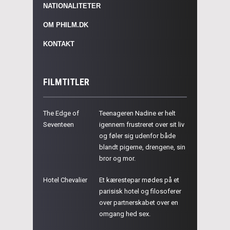
NATIONALITETER
OM PHILM.DK
KONTAKT
FILMTITLER
The Edge of
Teenageren Nadine er helt
Seventeen
igennem frustreret over sit liv
og føler sig udenfor både
blandt pigerne, drengene, sin
bror og mor.
Hotel Chevalier
Et kærestepar mødes på et
parisisk hotel og filosoferer
over partnerskabet over en
omgang hed sex.