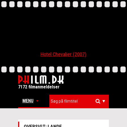
Hotel Chevalier (2007)
7172 filmanmeldelser
MENU
▼
OVERSIGT: LANDE