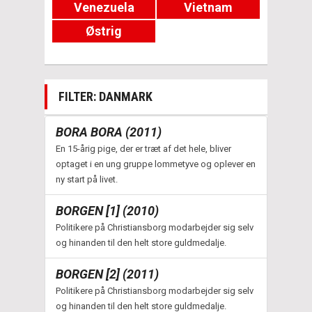
Venezuela
Vietnam
Østrig
FILTER: DANMARK
BORA BORA (2011)
En 15-årig pige, der er træt af det hele, bliver
optaget i en ung gruppe lommetyve og oplever en
ny start på livet.
BORGEN [1] (2010)
Politikere på Christiansborg modarbejder sig selv
og hinanden til den helt store guldmedalje.
BORGEN [2] (2011)
Politikere på Christiansborg modarbejder sig selv
og hinanden til den helt store guldmedalje.