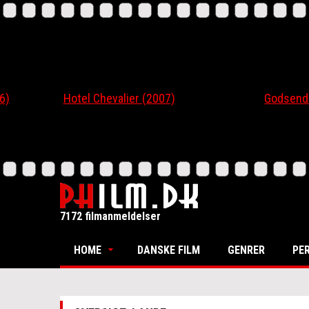
Hotel Chevalier (2007)
Godsend (200
7172 filmanmeldelser
HOME
DANSKE FILM
GENRER
PE