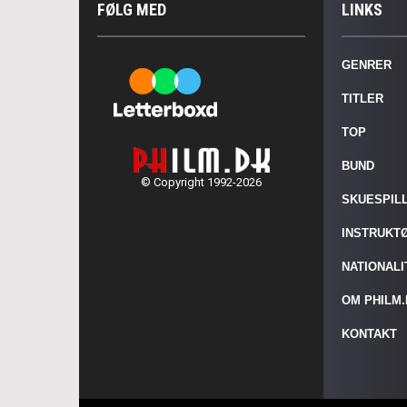
FØLG MED
LINKS
GENRER
TITLER
TOP
BUND
© Copyright 1992-2026
SKUESPIL
INSTRUKT
NATIONAL
OM PHILM
KONTAKT