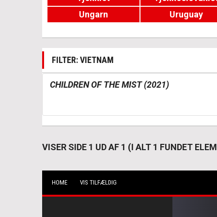
Ungarn
Uruguay
FILTER: VIETNAM
CHILDREN OF THE MIST (2021)
VISER SIDE 1 UD AF 1 (I ALT 1 FUNDET ELE
HOME
VIS TILFÆLDIG