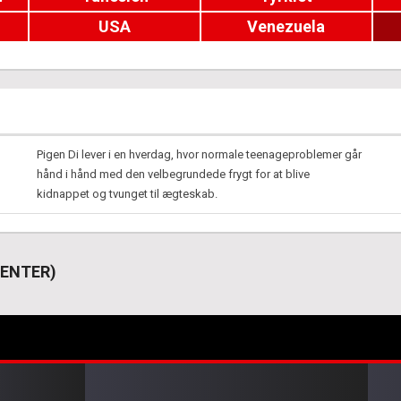
USA
Venezuela
Pigen Di lever i en hverdag, hvor normale teenageproblemer går
hånd i hånd med den velbegrundede frygt for at blive
kidnappet og tvunget til ægteskab.
MENTER)