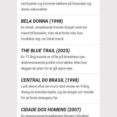
ved kysten og kommer tættere på hinanden og
deres seksualitet.
BELA DONNA (1998)
En smuk, amerikansk kvinde drager med sin
mand til Brasilien. Han skal finde olie, hun
forelsker sig i en lokal mand.
THE BLUE TRAIL (2025)
En 77-årig kvinde er offer på Brasiliens nye
diskriminerende politik mod ældre. Men hun
lægger en plan for at gå egne veje.
CENTRAL DO BRASIL (1998)
Ladt alene efter sin mors død vinder en 9-årig
dreng en kvindes hjerte, og de drager ud i landet
for at finde drengens far.
CIDADE DOS HOMENS (2007)
En gruppe unge brasilianere fanges i blodige