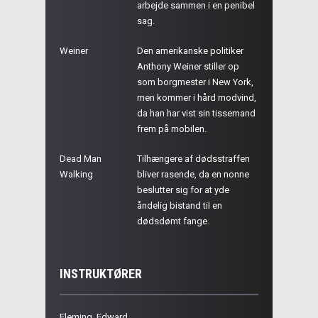
arbejde sammen i en penibel
sag.
Weiner
Den amerikanske politiker
Anthony Weiner stiller op
som borgmester i New York,
men kommer i hård modvind,
da han har vist sin tissemand
frem på mobilen.
Dead Man
Tilhængere af dødsstraffen
Walking
bliver rasende, da en nonne
beslutter sig for at yde
åndelig bistand til en
dødsdømt fange.
INSTRUKTØRER
Fleming, Edward