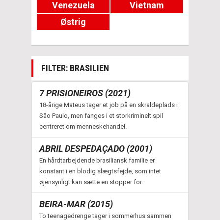
Venezuela
Vietnam
Østrig
FILTER: BRASILIEN
7 PRISIONEIROS (2021)
18-årige Mateus tager et job på en skraldeplads i
São Paulo, men fanges i et storkriminelt spil
centreret om menneskehandel.
ABRIL DESPEDAÇADO (2001)
En hårdtarbejdende brasiliansk familie er
konstant i en blodig slægtsfejde, som intet
øjensynligt kan sætte en stopper for.
BEIRA-MAR (2015)
To teenagedrenge tager i sommerhus sammen