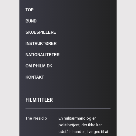
TOP
BUND
SKUESPILLERE
INSTRUKTØRER
NATIONALITETER
OM PHILM.DK
KONTAKT
FILMTITLER
The Presidio
En militærmand og en
politibetjent, der ikke kan
udstå hinanden, tvinges til at