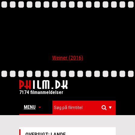
Weiner (2016)
7174 filmanmeldelser
MENU
▼
OVERSIGT: LANDE