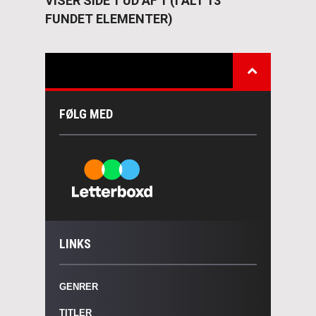
VISER SIDE 1 UD AF 1 (I ALT 13
FUNDET ELEMENTER)
FØLG MED
LINKS
GENRER
TITLER