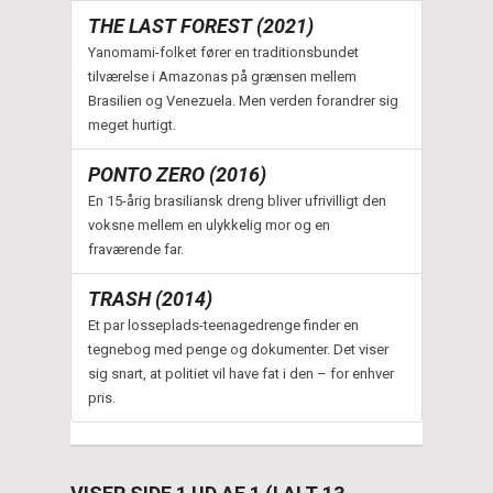
THE LAST FOREST (2021)
Yanomami-folket fører en traditionsbundet
tilværelse i Amazonas på grænsen mellem
Brasilien og Venezuela. Men verden forandrer sig
meget hurtigt.
PONTO ZERO (2016)
En 15-årig brasiliansk dreng bliver ufrivilligt den
voksne mellem en ulykkelig mor og en
fraværende far.
TRASH (2014)
Et par losseplads-teenagedrenge finder en
tegnebog med penge og dokumenter. Det viser
sig snart, at politiet vil have fat i den – for enhver
pris.