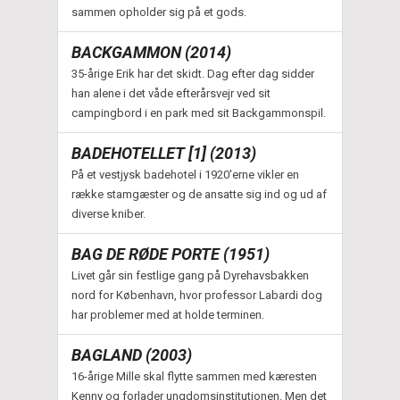
sammen opholder sig på et gods.
BACKGAMMON (2014)
35-årige Erik har det skidt. Dag efter dag sidder
han alene i det våde efterårsvejr ved sit
campingbord i en park med sit Backgammonspil.
BADEHOTELLET [1] (2013)
På et vestjysk badehotel i 1920'erne vikler en
række stamgæster og de ansatte sig ind og ud af
diverse kniber.
BAG DE RØDE PORTE (1951)
Livet går sin festlige gang på Dyrehavsbakken
nord for København, hvor professor Labardi dog
har problemer med at holde terminen.
BAGLAND (2003)
16-årige Mille skal flytte sammen med kæresten
Kenny og forlader ungdomsinstitutionen. Men det