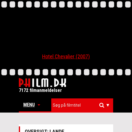
Hotel Chevalier (2007)
7172 filmanmeldelser
MENU
▼
OVERSIGT: LANDE