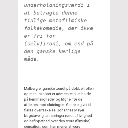
underholdningsværdi i
at betragte denne
tidlige metafilmiske
folkekomedie, der ikke
er fri for
(selv)ironi, om end på
den ganske kærlige
måde.
Malberg er ganske tændt på dobbeltrollen,
og manuskriptet er udmærket til at holde
på hemmeligheder og løgne, før de
afsløres mod slutningen. Ganske givet til
fleres overraskelse. Johannes Meyer
bogstavelig talt springer rundt af ivrighed
og befippethed over den store (filmiske)
sensation, som han mener at være