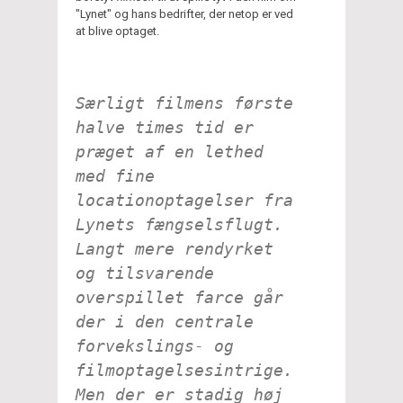
"Lynet" og hans bedrifter, der netop er ved
at blive optaget.
Særligt filmens første
halve times tid er
præget af en lethed
med fine
locationoptagelser fra
Lynets fængselsflugt.
Langt mere rendyrket
og tilsvarende
overspillet farce går
der i den centrale
forvekslings- og
filmoptagelsesintrige.
Men der er stadig høj