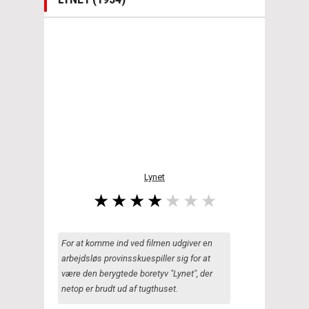
Lynet
For at komme ind ved filmen udgiver en
arbejdsløs provinsskuespiller sig for at
være den berygtede boretyv "Lynet", der
netop er brudt ud af tugthuset.