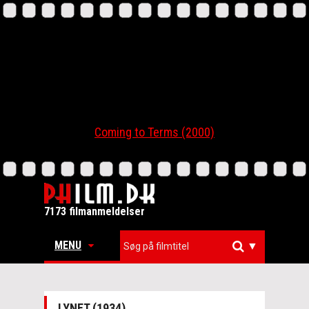
Coming to Terms (2000)
7173 filmanmeldelser
MENU
▼
LYNET (1934)