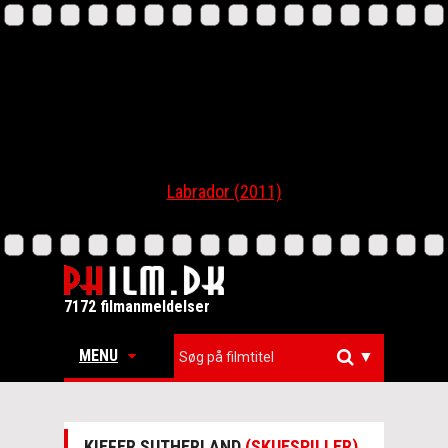
Labrador (2011)
7172 filmanmeldelser
MENU
▼
KIEFER SUTHERLAND
(SKUESPILLER)