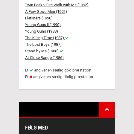
Twin Peaks: Fire Walk with Me (1992)
A Few Good Men (1992)
Flatliners (1990)
Young Guns II (1990)
Young Guns (1988)
The Killing Time (1987)
The Lost Boys (1987)
Stand by Me (1986)
At Close Range (1986)
Et
angiver en særlig god præstation
Et
angiver en særlig dårlig præstation
FØLG MED