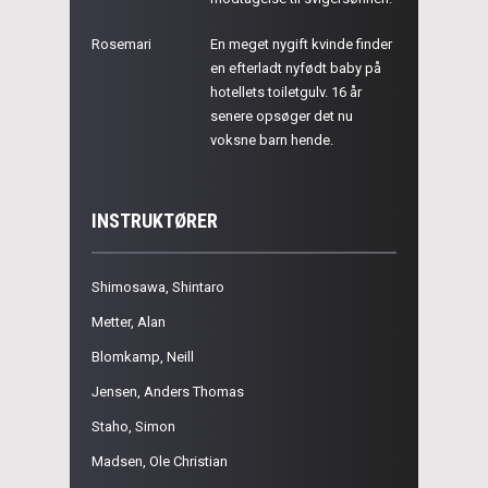
Rosemari
En meget nygift kvinde finder
en efterladt nyfødt baby på
hotellets toiletgulv. 16 år
senere opsøger det nu
voksne barn hende.
INSTRUKTØRER
Shimosawa, Shintaro
Metter, Alan
Blomkamp, Neill
Jensen, Anders Thomas
Staho, Simon
Madsen, Ole Christian