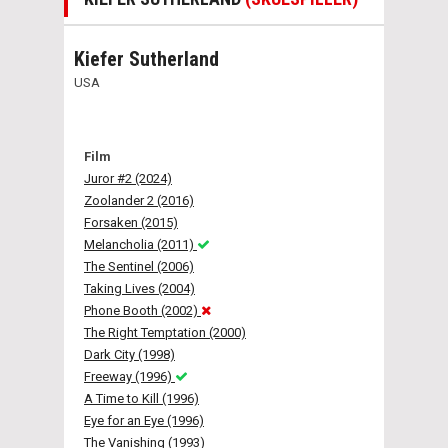
Kiefer Sutherland
USA
Film
Juror #2 (2024)
Zoolander 2 (2016)
Forsaken (2015)
Melancholia (2011)
The Sentinel (2006)
Taking Lives (2004)
Phone Booth (2002)
The Right Temptation (2000)
Dark City (1998)
Freeway (1996)
A Time to Kill (1996)
Eye for an Eye (1996)
The Vanishing (1993)