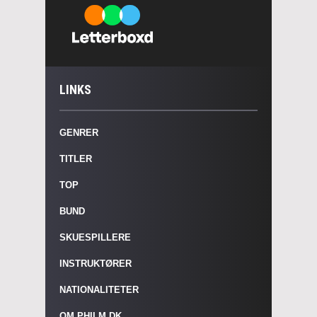
LINKS
GENRER
TITLER
TOP
BUND
SKUESPILLERE
INSTRUKTØRER
NATIONALITETER
OM PHILM.DK