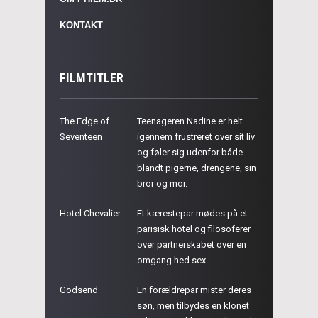
KONTAKT
FILMTITLER
The Edge of
Teenageren Nadine er helt
Seventeen
igennem frustreret over sit liv
og føler sig udenfor både
blandt pigerne, drengene, sin
bror og mor.
Hotel Chevalier
Et kærestepar mødes på et
parisisk hotel og filosoferer
over partnerskabet over en
omgang hed sex.
Godsend
En forældrepar mister deres
søn, men tilbydes en klonet