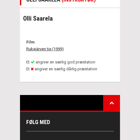
Olli Saarela
Film
Rukajärven tie (1999)
Et
angiver en særlig god præstation
Et
angiver en særlig dårlig præstation
FØLG MED