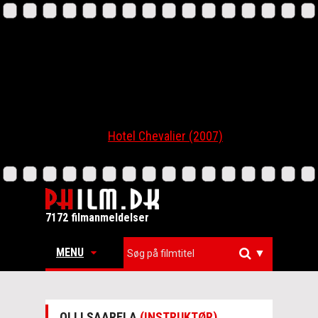
Hotel Chevalier (2007)
7172 filmanmeldelser
MENU
▼
OLLI SAARELA
(INSTRUKTØR)