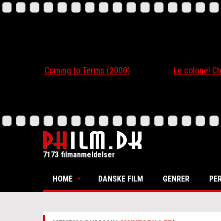
Coming to Terms (2000)
Le colonel Chabert
7173 filmanmeldelser
HOME
DANSKE FILM
GENRER
PE