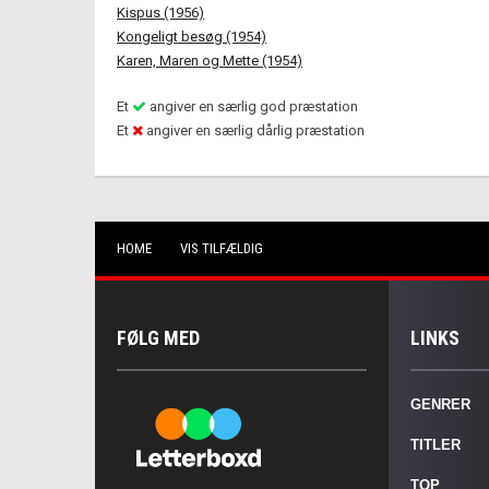
Kispus (1956)
Kongeligt besøg (1954)
Karen, Maren og Mette (1954)
Et
angiver en særlig god præstation
Et
angiver en særlig dårlig præstation
HOME
VIS TILFÆLDIG
FØLG MED
LINKS
GENRER
TITLER
TOP