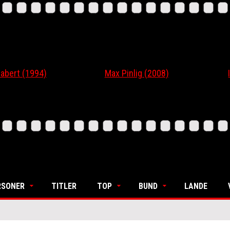
 (1994)
Max Pinlig (2008)
I Gaar
RSONER
TITLER
TOP
BUND
LANDE