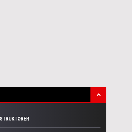
NSTRUKTØRER