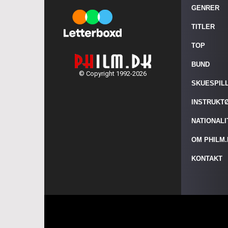
GENRER
TITLER
TOP
BUND
© Copyright 1992-2026
SKUESPIL
INSTRUKT
NATIONAL
OM PHILM
KONTAKT