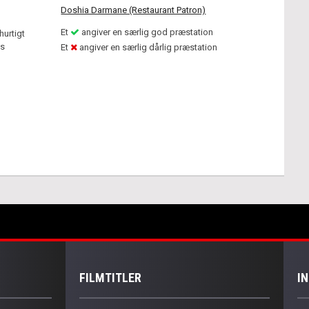
Doshia Darmane (Restaurant Patron)
Et
angiver en særlig god præstation
hurtigt
ns
Et
angiver en særlig dårlig præstation
FILMTITLER
I