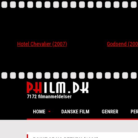
Hotel Chevalier (2007)
Godsend (200
7172 filmanmeldelser
HOME
DANSKE FILM
GENRER
PE