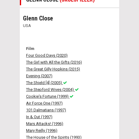
Glenn Close
USA
Film
Four Good Days (2020)
The Girl with All the Gifts (2016)
The Great Gilly Hopkins (2015)
Evening (2007)
The Shield [4] (2005)
The Stepford Wives (2004)
Cookie's Fortune (1999)
Air Force One (1997)
101 Dalmatians (1997)
In & Out (1997)
Mars Attacks! (1996)
Mary Reilly (1996)
The House of the Spirits (1993)