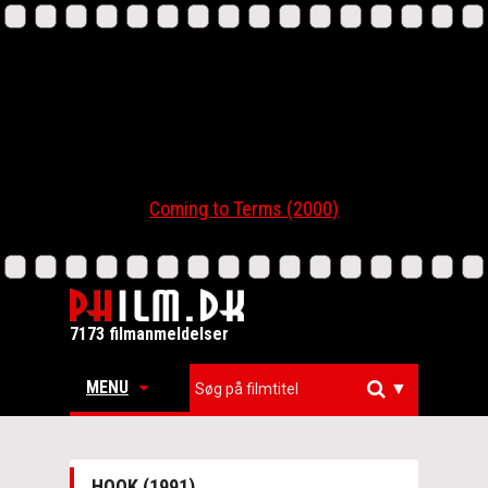
Coming to Terms (2000)
7173 filmanmeldelser
MENU
▼
HOOK (1991)