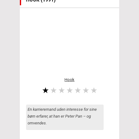
Hook
En karrieremand uden interesse for sine
børn erfarer, at han er Peter Pan – og
omvendes.