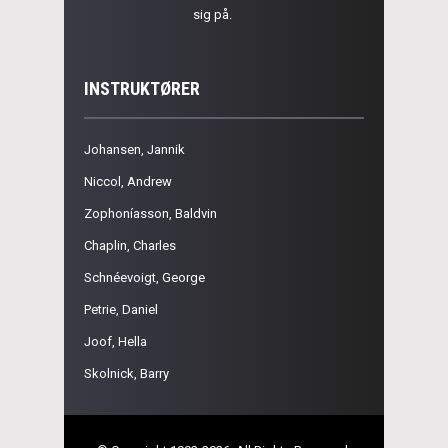
sig på.
INSTRUKTØRER
Johansen, Jannik
Niccol, Andrew
Zophoníasson, Baldvin
Chaplin, Charles
Schnéevoigt, George
Petrie, Daniel
Joof, Hella
Skolnick, Barry