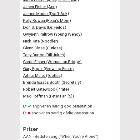
Jasen Fisher (Ace)
James Madio (Don't Ask)
Kelly Rowan (Peter's Mom)
Don S. Davis (Dr. Fields)
Gwyneth Paltrow (Young Wendy)
Nick Tate (Noodler)
Glenn Close (Gutless)
Tony Burton (Bill Jukes)
Carrie Fisher (Woman on Bridge)
Gary Epper (Growling Pirate)
Arthur Malet (Tootles)
Brenda Isaacs Booth (Secretary)
Robert Gatewood (Pirate)
Max Hoffman (Peter Pan (5))
Et
angiver en særlig god præstation
Et
angiver en særlig dårlig præstation
Priser
AAN - Bedste sang ("When You're Alone")