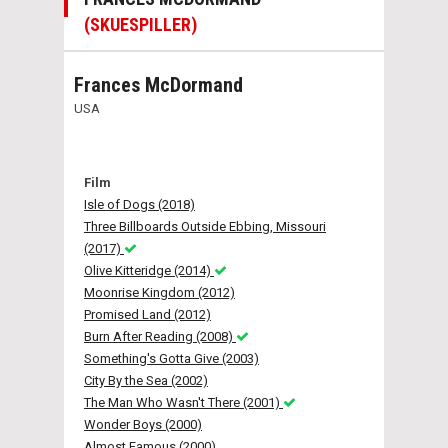
(SKUESPILLER)
Frances McDormand
USA
Film
Isle of Dogs (2018)
Three Billboards Outside Ebbing, Missouri
(2017)
Olive Kitteridge (2014)
Moonrise Kingdom (2012)
Promised Land (2012)
Burn After Reading (2008)
Something's Gotta Give (2003)
City By the Sea (2002)
The Man Who Wasn't There (2001)
Wonder Boys (2000)
Almost Famous (2000)