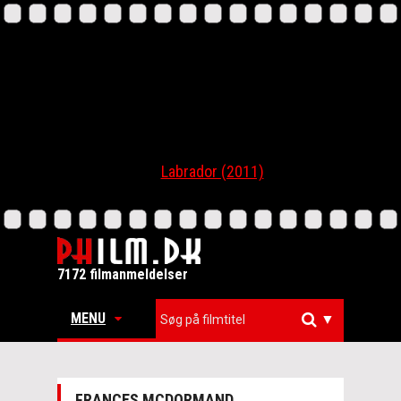
Labrador (2011)
7172 filmanmeldelser
MENU
▼
FRANCES MCDORMAND