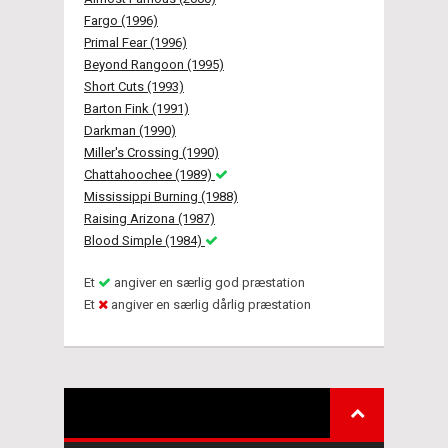
Fargo (1996)
Primal Fear (1996)
Beyond Rangoon (1995)
Short Cuts (1993)
Barton Fink (1991)
Darkman (1990)
Miller's Crossing (1990)
Chattahoochee (1989)
Mississippi Burning (1988)
Raising Arizona (1987)
Blood Simple (1984)
Et
angiver en særlig god præstation
Et
angiver en særlig dårlig præstation