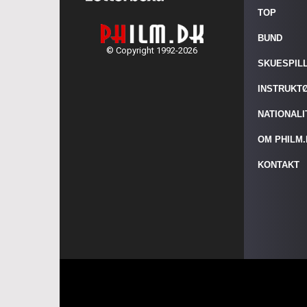
TOP
BUND
© Copyright 1992-2026
SKUESPIL
INSTRUKT
NATIONAL
OM PHILM
KONTAKT