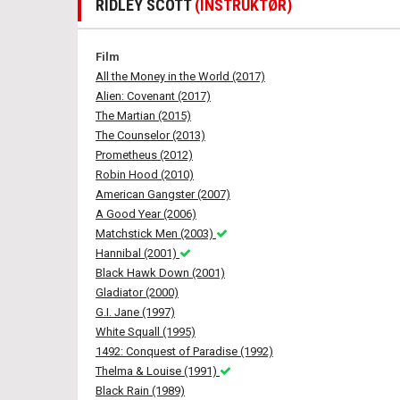
RIDLEY SCOTT
(INSTRUKTØR)
Film
All the Money in the World (2017)
Alien: Covenant (2017)
The Martian (2015)
The Counselor (2013)
Prometheus (2012)
Robin Hood (2010)
American Gangster (2007)
A Good Year (2006)
Matchstick Men (2003)
Hannibal (2001)
Black Hawk Down (2001)
Gladiator (2000)
G.I. Jane (1997)
White Squall (1995)
1492: Conquest of Paradise (1992)
Thelma & Louise (1991)
Black Rain (1989)