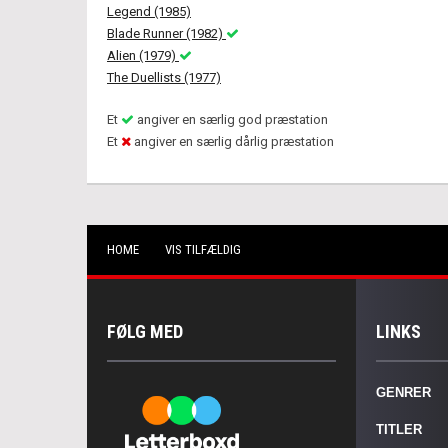
Legend (1985)
Blade Runner (1982)
Alien (1979)
The Duellists (1977)
Et
angiver en særlig god præstation
Et
angiver en særlig dårlig præstation
HOME
VIS TILFÆLDIG
FØLG MED
LINKS
GENRER
TITLER