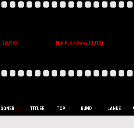
6)
Not Fade Away (2012)
Ordi
RSONER
TITLER
TOP
BUND
LANDE