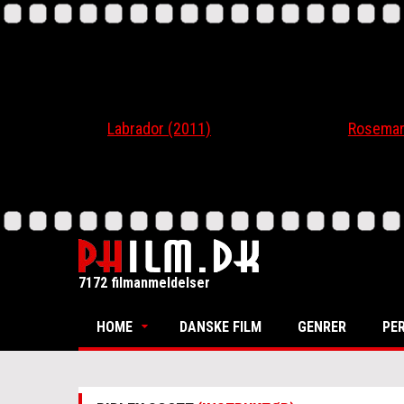
Labrador (2011)
Rosemari (201
7172 filmanmeldelser
HOME
DANSKE FILM
GENRER
PE