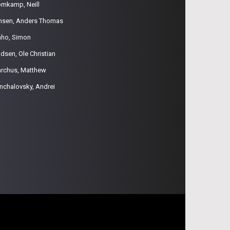
omkamp, Neill
nsen, Anders Thomas
aho, Simon
dsen, Ole Christian
rchus, Matthew
nchalovsky, Andrei