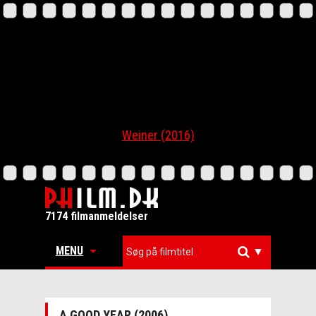
Weiner (2016)
7174 filmanmeldelser
MENU
▼
A GOOD YEAR (2006)