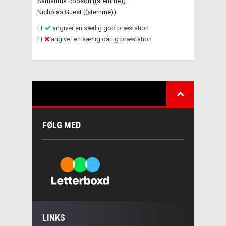
Samantha Robson ((stemme))
Nicholas Guest ((stemme))
Et
angiver en særlig god præstation
Et
angiver en særlig dårlig præstation
FØLG MED
LINKS