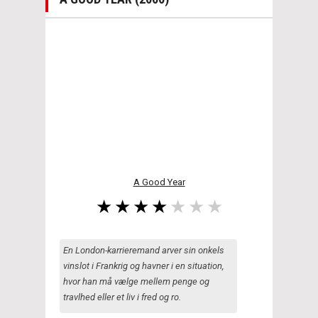
A Good Year
En London-karrieremand arver sin onkels
vinslot i Frankrig og havner i en situation,
hvor han må vælge mellem penge og
travlhed eller et liv i fred og ro.