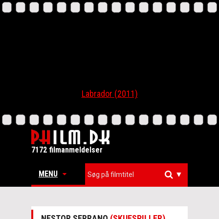
Labrador (2011)
7172 filmanmeldelser
MENU
▼
NESTOR SERRANO
(SKUESPILLER)