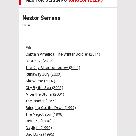
Nestor Serrano
USA
Film
Captain America: The Winter Soldier (2014)
Dexter [7] (2012)
The Day After Tomorrow (2004)
Runaway Jury (2003)
Showtime (2002)
City By the Sea (2002)
After the Storm (2001)
The Insider (1999)
Bringing Out the Dead (1999)
The Negotiator (1998)
City Hall (1996)
Daylight (1996)
Bad Boys (1995)