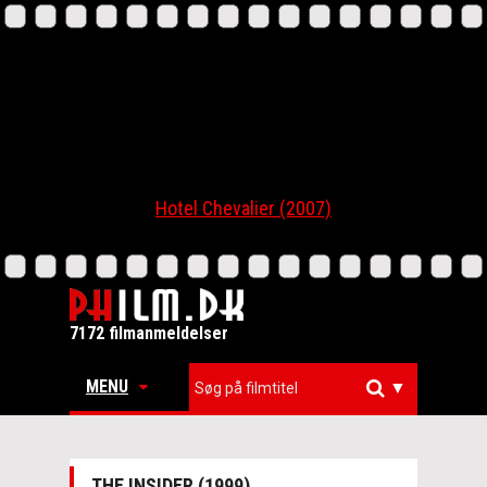
Hotel Chevalier (2007)
7172 filmanmeldelser
MENU
▼
THE INSIDER (1999)