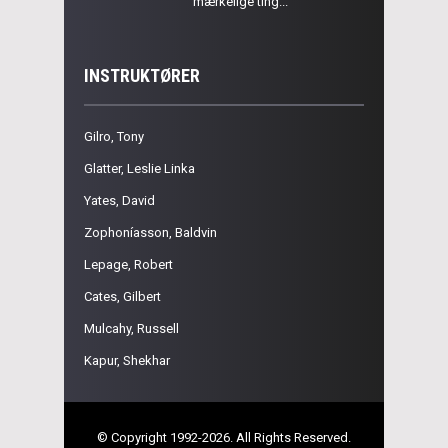
mærkelige ting...
INSTRUKTØRER
Gilro, Tony
Glatter, Leslie Linka
Yates, David
Zophoníasson, Baldvin
Lepage, Robert
Cates, Gilbert
Mulcahy, Russell
Kapur, Shekhar
© Copyright 1992-2026. All Rights Reserved.