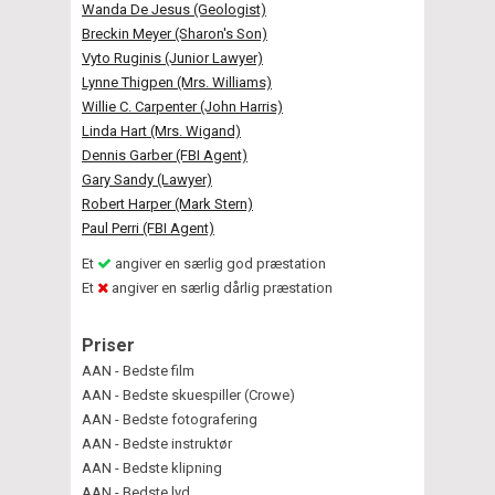
Wanda De Jesus (Geologist)
Breckin Meyer (Sharon's Son)
Vyto Ruginis (Junior Lawyer)
Lynne Thigpen (Mrs. Williams)
Willie C. Carpenter (John Harris)
Linda Hart (Mrs. Wigand)
Dennis Garber (FBI Agent)
Gary Sandy (Lawyer)
Robert Harper (Mark Stern)
Paul Perri (FBI Agent)
Et
angiver en særlig god præstation
Et
angiver en særlig dårlig præstation
Priser
AAN - Bedste film
AAN - Bedste skuespiller (Crowe)
AAN - Bedste fotografering
AAN - Bedste instruktør
AAN - Bedste klipning
AAN - Bedste lyd