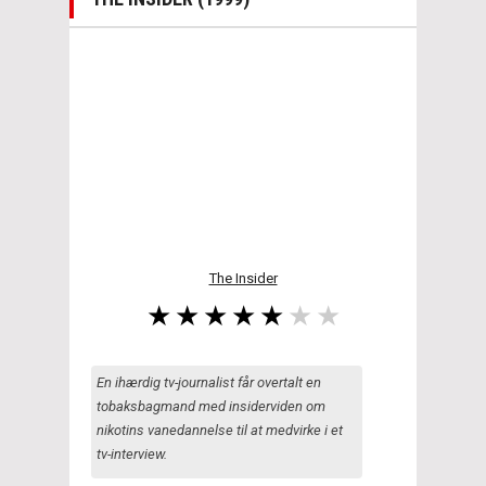
The Insider
En ihærdig tv-journalist får overtalt en
tobaksbagmand med insiderviden om
nikotins vanedannelse til at medvirke i et
tv-interview.