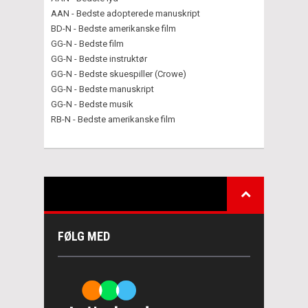
AAN - Bedste adopterede manuskript
BD-N - Bedste amerikanske film
GG-N - Bedste film
GG-N - Bedste instruktør
GG-N - Bedste skuespiller (Crowe)
GG-N - Bedste manuskript
GG-N - Bedste musik
RB-N - Bedste amerikanske film
FØLG MED