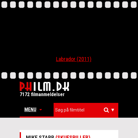
Labrador (2011)
7172 filmanmeldelser
MENU
▼
MIKE STARR
(SKUESPILLER)