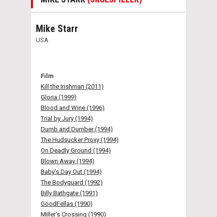
Mike Starr
USA
Film
Kill the Irishman (2011)
Gloria (1999)
Blood and Wine (1996)
Trial by Jury (1994)
Dumb and Dumber (1994)
The Hudsucker Proxy (1994)
On Deadly Ground (1994)
Blown Away (1994)
Baby's Day Out (1994)
The Bodyguard (1992)
Billy Bathgate (1991)
GoodFellas (1990)
Miller's Crossing (1990)