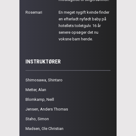
Rosemari
En meget nygift kvinde finder
en efterladt nyfødt baby på
hotellets toiletgulv. 16 år
senere opsøger det nu
voksne barn hende.
INSTRUKTØRER
Shimosawa, Shintaro
Metter, Alan
Blomkamp, Neill
Jensen, Anders Thomas
Staho, Simon
Madsen, Ole Christian