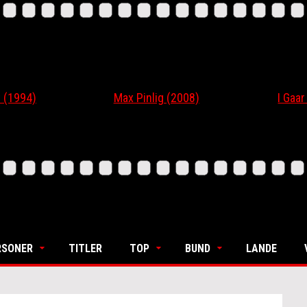
 (1994)
Max Pinlig (2008)
I Gaar
RSONER
TITLER
TOP
BUND
LANDE