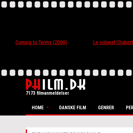
Coming to Terms (2000)
Le colonel Chabert
7173 filmanmeldelser
HOME
DANSKE FILM
GENRER
PE