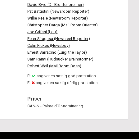
David Byrd (Dr. Bronfenbrenner)
Pat Battistini (Newsroom Reporter)
Willie Reale (Newsroom Reporter)
Christopher Darga (Mail Room Orienter)
Joe Grifasi (Lou)
Peter Siragusa (Newsreel Reporter)
Colin Fickes (Newsboy)
Ernest Sarracino (Luigi the Taylor)
Sam Raimi (Hudsucker Brainstormer)
Robert Weil (Mail Room Boss)
Et
angiver en særlig god præstation
Et
angiver en særlig dårlig præstation
Priser
CAN-N - Palme d'Or-nominering