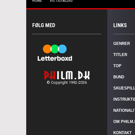
HOME
VIS TILFÆLDIG
FØLG MED
LINKS
GENRER
TITLER
TOP
BUND
© Copyright 1992-2026
SKUESPIL
INSTRUKT
NATIONAL
OM PHILM
KONTAKT