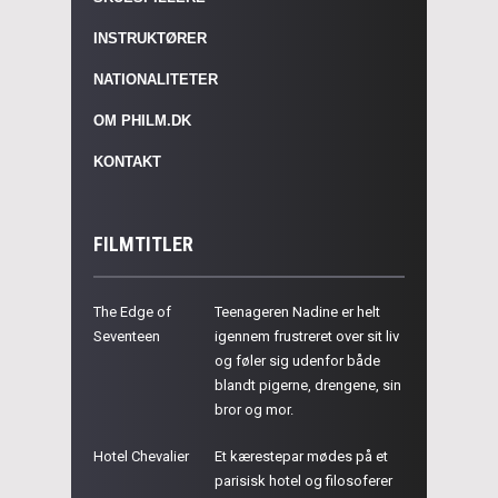
INSTRUKTØRER
NATIONALITETER
OM PHILM.DK
KONTAKT
FILMTITLER
The Edge of
Teenageren Nadine er helt
Seventeen
igennem frustreret over sit liv
og føler sig udenfor både
blandt pigerne, drengene, sin
bror og mor.
Hotel Chevalier
Et kærestepar mødes på et
parisisk hotel og filosoferer