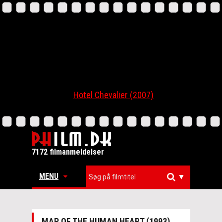
Hotel Chevalier (2007)
7172 filmanmeldelser
MENU
▼
MAP OF THE HUMAN HEART (1993)