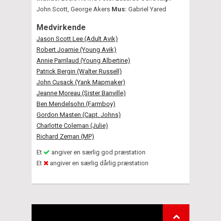
John Scott, George Akers
Mus:
Gabriel Yared
Medvirkende
Jason Scott Lee (Adult Avik)
Robert Joamie (Young Avik)
Annie Parrilaud (Young Albertine)
Patrick Bergin (Walter Russell)
John Cusack (Yank Mapmaker)
Jeanne Moreau (Sister Banville)
Ben Mendelsohn (Farmboy)
Gordon Masten (Capt. Johns)
Charlotte Coleman (Julie)
Richard Zeman (MP)
Et
angiver en særlig god præstation
Et
angiver en særlig dårlig præstation