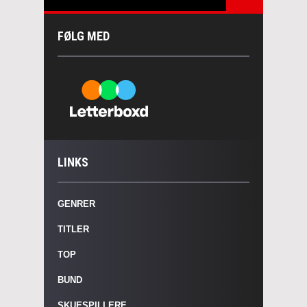
FØLG MED
LINKS
GENRER
TITLER
TOP
BUND
SKUESPILLERE