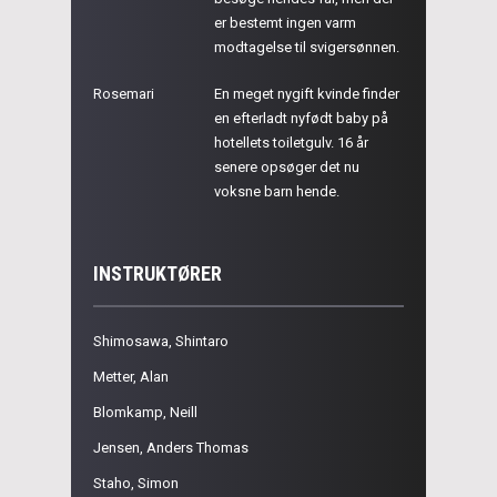
er bestemt ingen varm
modtagelse til svigersønnen.
Rosemari
En meget nygift kvinde finder
en efterladt nyfødt baby på
hotellets toiletgulv. 16 år
senere opsøger det nu
voksne barn hende.
INSTRUKTØRER
Shimosawa, Shintaro
Metter, Alan
Blomkamp, Neill
Jensen, Anders Thomas
Staho, Simon