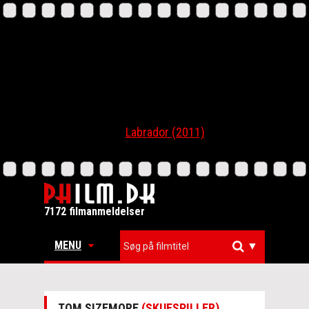
Labrador (2011)
7172 filmanmeldelser
MENU
▼
TOM SIZEMORE
(SKUESPILLER)