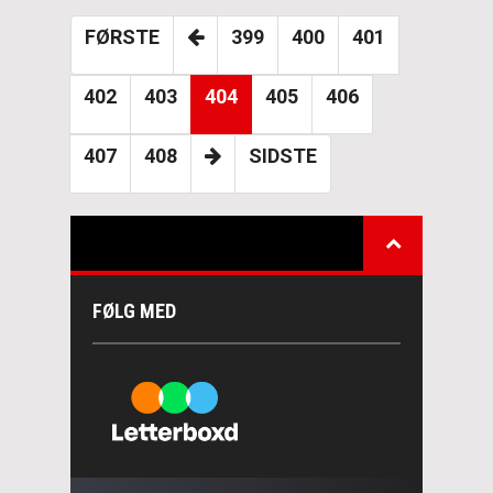
FØRSTE
399
400
401
402
403
404
405
406
407
408
SIDSTE
FØLG MED