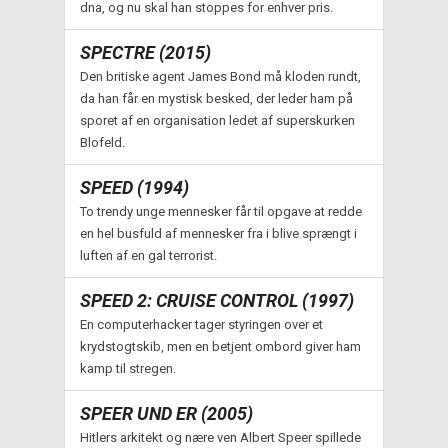
dna, og nu skal han stoppes for enhver pris.
SPECTRE (2015)
Den britiske agent James Bond må kloden rundt,
da han får en mystisk besked, der leder ham på
sporet af en organisation ledet af superskurken
Blofeld.
SPEED (1994)
To trendy unge mennesker får til opgave at redde
en hel busfuld af mennesker fra i blive sprængt i
luften af en gal terrorist.
SPEED 2: CRUISE CONTROL (1997)
En computerhacker tager styringen over et
krydstogtskib, men en betjent ombord giver ham
kamp til stregen.
SPEER UND ER (2005)
Hitlers arkitekt og nære ven Albert Speer spillede