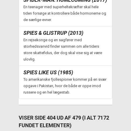
En teenager med superheltekræfter skal hele
tiden forsøge at kontrollere både hormonerne og
de særlige evner.
SPIES & GLISTRUP (2013)
En rejsekonge og en sagfører med
storhedsvanvid finder sammen om alle tiders
store skattefidus, der dog skal vise sig at være
ulovlig.
SPIES LIKE US (1985)
To amerikanske fjollespioner kommer på en svær
opgave i Pakistan, hvor de både er oppe imod
russere og en hel lægestab.
VISER SIDE 404 UD AF 479 (I ALT 7172
FUNDET ELEMENTER)