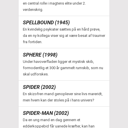
en central rolle i magtens elite under 2.
verdenskrig.
SPELLBOUND (1945)
En kvindelig psykiater sættes på en hård prøve,
da en ny kollega viser sig at være besat af traumer
fra fortiden.
SPHERE (1998)
Under havoverfladen ligger et mystisk skib,
formodentlig et 300 år gammelt rumskib, som nu
skal udforskes.
SPIDER (2002)
En skizofren mand genoplever sine livs mareridt,
men hvem kan der stoles på i hans univers?
SPIDER-MAN (2002)
Da en ung mand en dag gennem et
edderkoppebid får uanede kræfter, kan han