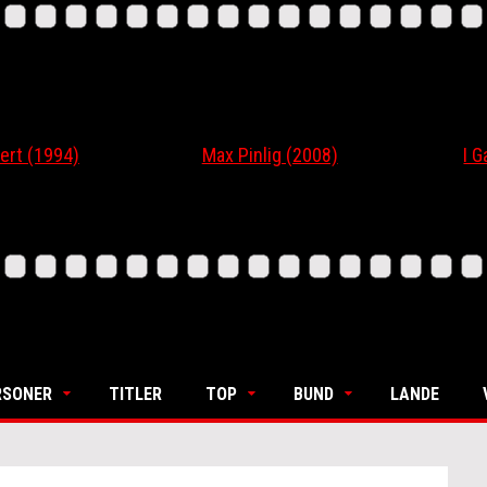
 (1994)
Max Pinlig (2008)
I Gaar
RSONER
TITLER
TOP
BUND
LANDE