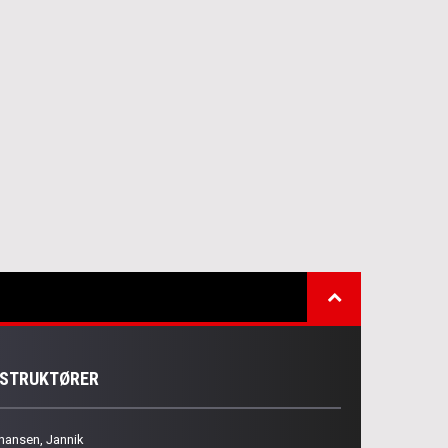
NSTRUKTØRER
hansen, Jannik