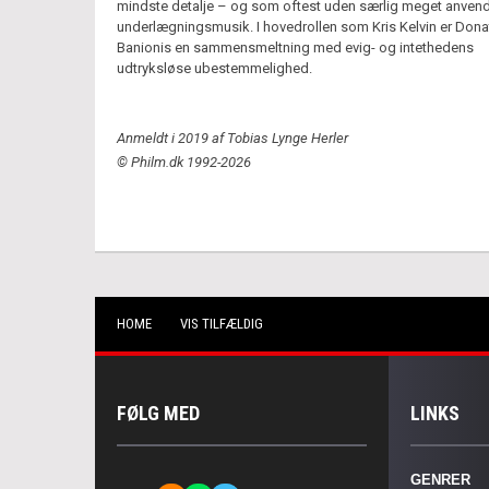
mindste detalje – og som oftest uden særlig meget anvend
underlægningsmusik. I hovedrollen som Kris Kelvin er Don
Banionis en sammensmeltning med evig- og intethedens
udtryksløse ubestemmelighed.
Anmeldt i 2019 af Tobias Lynge Herler
© Philm.dk 1992-2026
HOME
VIS TILFÆLDIG
FØLG MED
LINKS
GENRER