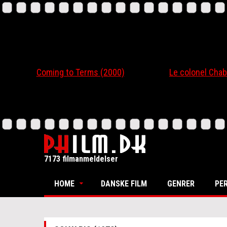
Coming to Terms (2000)
Le colonel Chabert
7173 filmanmeldelser
HOME
DANSKE FILM
GENRER
PE