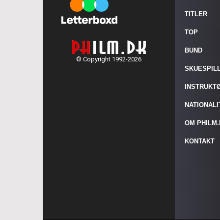
TITLER
TOP
BUND
© Copyright 1992-2026
SKUESPIL
INSTRUKT
NATIONAL
OM PHILM
KONTAKT