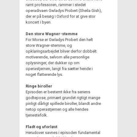
ramt professoren, rammer i stedet
operadivaen Gwladys Probert (Sheila Gish),
der er på besøg i Oxford for at give stor
koncert i byen.
Den store Wagner-stemme
For Morse er Gwladys Probert den helt
store Wagner-stemme, og
opklaringsarbejdet bliver derfor dobbelt
motiverende, selvom alle personlige
oplysninger, der dukker op om
operastjernen, langt fra sætter hende i
noget flatterende lys.
Ringe biroller
Episoden er bestemt ikke fra seriens
godtepose, primært grundet rigtigt mange
pinligt dårligt spillede biroller, blandt andre
netop operastjernen og alle hendes
tjenestefolk.
Fladt og uforløst
Herudover savnes i episoden fundamental