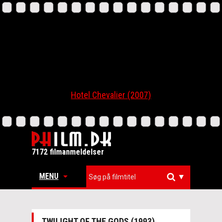
Hotel Chevalier (2007)
7172 filmanmeldelser
MENU
▼
TWILIGHT OF THE GODS (1993)