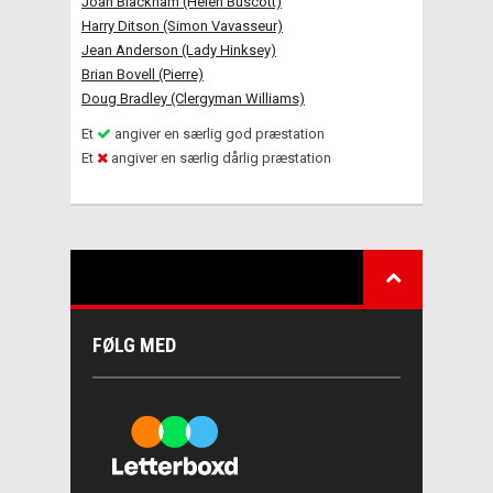
Joan Blackham (Helen Buscott)
Harry Ditson (Simon Vavasseur)
Jean Anderson (Lady Hinksey)
Brian Bovell (Pierre)
Doug Bradley (Clergyman Williams)
Et
angiver en særlig god præstation
Et
angiver en særlig dårlig præstation
FØLG MED