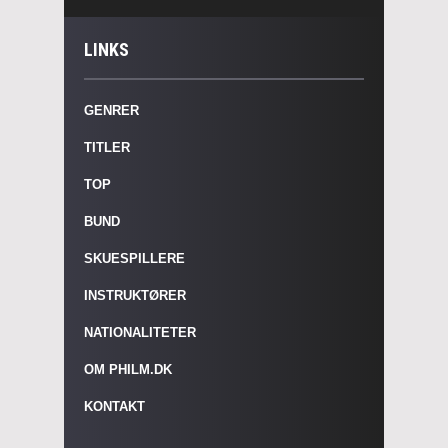
LINKS
GENRER
TITLER
TOP
BUND
SKUESPILLERE
INSTRUKTØRER
NATIONALITETER
OM PHILM.DK
KONTAKT