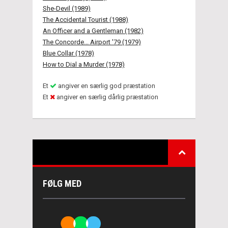
She-Devil (1989)
The Accidental Tourist (1988)
An Officer and a Gentleman (1982)
The Concorde... Airport '79 (1979)
Blue Collar (1978)
How to Dial a Murder (1978)
Et
angiver en særlig god præstation
Et
angiver en særlig dårlig præstation
FØLG MED