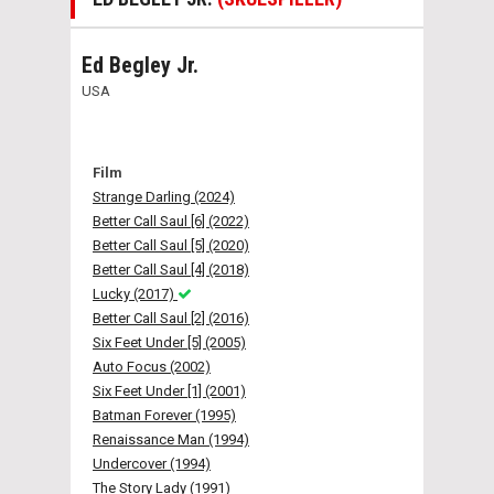
Ed Begley Jr.
USA
Film
Strange Darling (2024)
Better Call Saul [6] (2022)
Better Call Saul [5] (2020)
Better Call Saul [4] (2018)
Lucky (2017)
Better Call Saul [2] (2016)
Six Feet Under [5] (2005)
Auto Focus (2002)
Six Feet Under [1] (2001)
Batman Forever (1995)
Renaissance Man (1994)
Undercover (1994)
The Story Lady (1991)