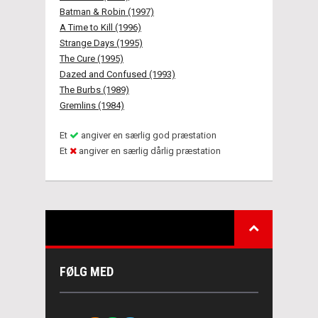
Batman & Robin (1997)
A Time to Kill (1996)
Strange Days (1995)
The Cure (1995)
Dazed and Confused (1993)
The Burbs (1989)
Gremlins (1984)
Et
angiver en særlig god præstation
Et
angiver en særlig dårlig præstation
FØLG MED