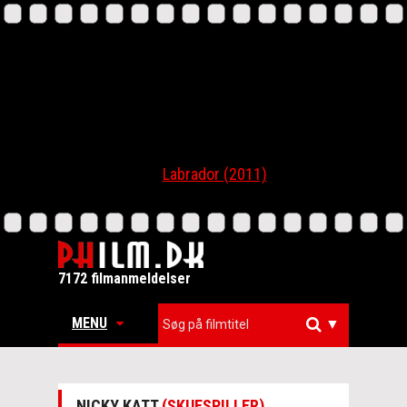
Labrador (2011)
7172 filmanmeldelser
MENU
▼
NICKY KATT
(SKUESPILLER)