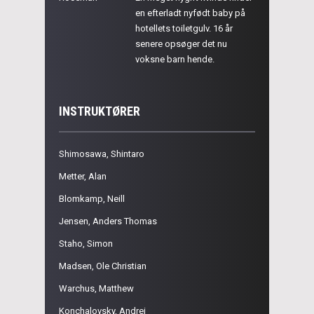
en efterladt nyfødt baby på
hotellets toiletgulv. 16 år
senere opsøger det nu
voksne barn hende.
INSTRUKTØRER
Shimosawa, Shintaro
Metter, Alan
Blomkamp, Neill
Jensen, Anders Thomas
Staho, Simon
Madsen, Ole Christian
Warchus, Matthew
Konchalovsky, Andrei