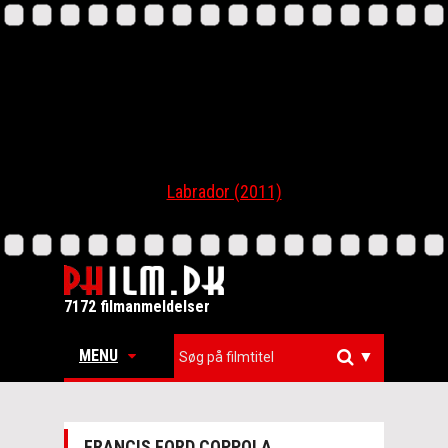
Labrador (2011)
7172 filmanmeldelser
MENU
▼
FRANCIS FORD COPPOLA