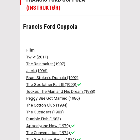
(INSTRUKTØR)
Francis Ford Coppola
Film
Twixt (2011)
The Rainmaker (1997)
Jack (1996)
Bram Stoker's Dracula (1992)
The Godfather Part III (1990)
Tucker: The Man and His Dream (1988)
Peggy Sue Got Married (1986)
The Cotton Club (1984)
The Outsiders (1983)
Rumble Fish (1983)
Apocalypse Now (1979)
The Conversation (1974)
The Godfather, Part II (1974)