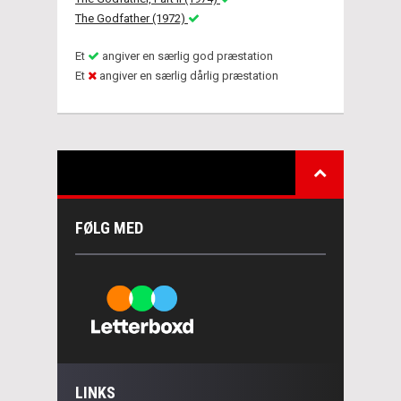
The Godfather (1972)
Et
angiver en særlig god præstation
Et
angiver en særlig dårlig præstation
FØLG MED
LINKS