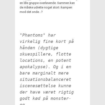
en lille gruppe overlevende. Sammen kan
de måske udrette noget stort i kampen
mod det onde...?
"Phantoms" har
virkelig fine kort på
hånden (dygtige
skuespillere, flotte
locations, en potent
apokalypse). Og i en
bare marginalt mere
situationsbalanceret
iscenesættelse kunne
der have været rigtig
godt kød på monster-
og