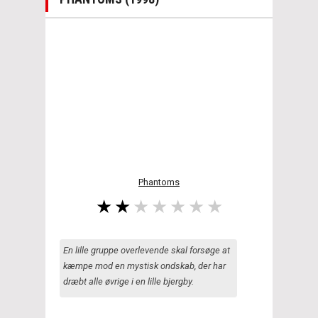
Phantoms
En lille gruppe overlevende skal forsøge at
kæmpe mod en mystisk ondskab, der har
dræbt alle øvrige i en lille bjergby.