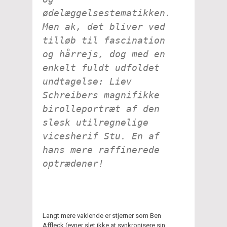
ødelæggelsestematikken.
Men ak, det bliver ved
tilløb til fascination
og hårrejs, dog med en
enkelt fuldt udfoldet
undtagelse: Liev
Schreibers magnifikke
birolleportræt af den
slesk utilregnelige
vicesherif Stu. En af
hans mere raffinerede
optrædener!
Langt mere vaklende er stjerner som Ben
Affleck (evner slet ikke at synkronisere sin