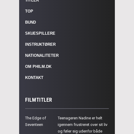
TITLER
TOP
BUND
SKUESPILLERE
INSTRUKTØRER
NATIONALITETER
OM PHILM.DK
KONTAKT
FILMTITLER
The Edge of
Teenageren Nadine er helt
Seventeen
igennem frustreret over sit liv
og føler sig udenfor både