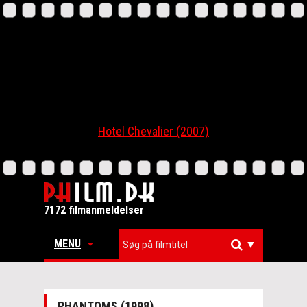
Hotel Chevalier (2007)
7172 filmanmeldelser
MENU
▼
PHANTOMS (1998)