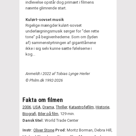
indlevelse opstår dog primært i filmens
nævnte glimrende start.
Kulørt-sovset musik
Rigelige mængder kulørt-sovset
underlægningsmusik sørger for "den rette
tone" på begivenhederne. Som om (lyden
af) sammenstyrtningen af giganttårnene
ikke i sig selv kunne sætte følelserne i
kog...
Anmeldt i 2022 af Tobias Lynge Herler
© Philm.dk 1992-2026
Fakta om filmen
2006
,
USA,
Drama,
Thriller,
Katastrofefilm,
Historie,
Biografi,
Biler på film,
129 min.
Dansk titel:
World Trade Center
Instr:
Oliver Stone
Prod:
Moritz Borman, Debra Hill,