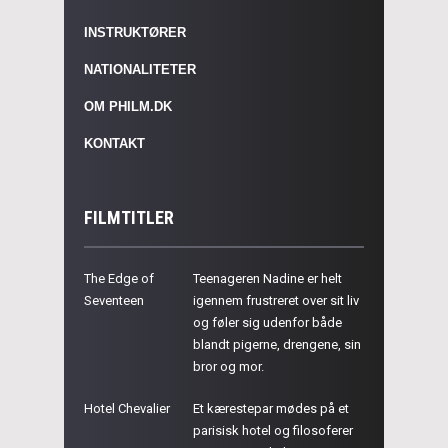
INSTRUKTØRER
NATIONALITETER
OM PHILM.DK
KONTAKT
FILMTITLER
The Edge of
Teenageren Nadine er helt
Seventeen
igennem frustreret over sit liv
og føler sig udenfor både
blandt pigerne, drengene, sin
bror og mor.
Hotel Chevalier
Et kærestepar mødes på et
parisisk hotel og filosoferer