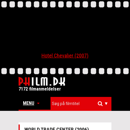
Hotel Chevalier (2007)
7172 filmanmeldelser
MENU
▼
WORLD TRADE CENTER (2006)