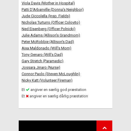
Viola Davis (Mother in Hospital)
Patti D'Arbanville (Donna's Neighbor)
Jude Ciccolella (Insp. Fields)
Nicholas Turturro (Officer Colovito)
Ned Eisenberg (Officer Polnicki)
Julie Adams (Allison's Grandmom)
Peter McRobbie (Allison's Dad)
Aixa Maldonado (Will's Mom)
Tony Genaro (Will's Dad)
Gary Stretch (Paramedic)
Jossara Jinaro (Nurse)
Connor Paolo (Steven McLoughlin)
Nicky Katt (Volunteer Fireman)
Et
angiver en særlig god præstation
Et
angiver en særlig dårlig præstation