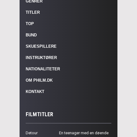
GENRER
TITLER
TOP
BUND
SKUESPILLERE
INSTRUKTØRER
NATIONALITETER
OM PHILM.DK
KONTAKT
FILMTITLER
Detour
En teenager med en døende