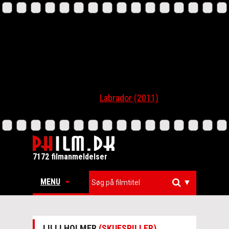
Labrador (2011)
7172 filmanmeldelser
MENU
▼
LILLI HOLMER
(SKUESPILLER)