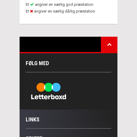
Et
angiver en særlig god præstation
Et
angiver en særlig dårlig præstation
FØLG MED
LINKS