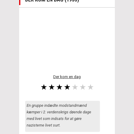
Der kom en dag
En gruppe indædte modstandmænd
kæmper i 2. verdenskrigs døende dage
med livet som indsats for at gøre
nazisterne livet surt.