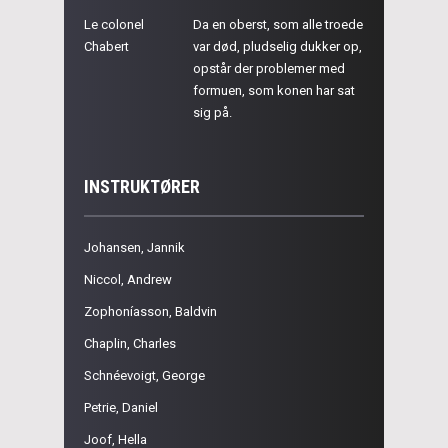
Le colonel
Da en oberst, som alle troede
Chabert
var død, pludselig dukker op,
opstår der problemer med
formuen, som konen har sat
sig på.
INSTRUKTØRER
Johansen, Jannik
Niccol, Andrew
Zophoníasson, Baldvin
Chaplin, Charles
Schnéevoigt, George
Petrie, Daniel
Joof, Hella