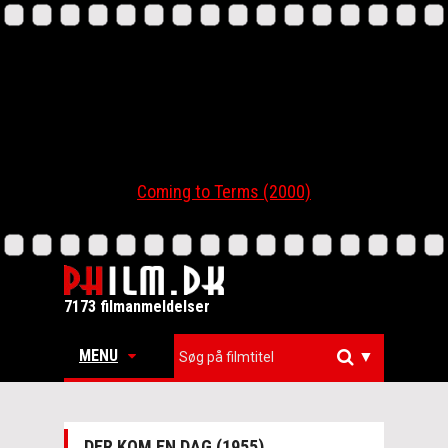
Coming to Terms (2000)
7173 filmanmeldelser
MENU
▼
DER KOM EN DAG (1955)