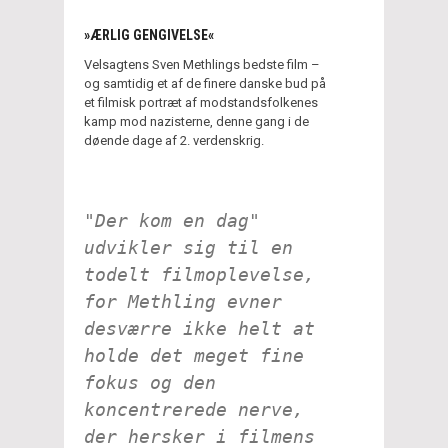
»ÆRLIG GENGIVELSE«
Velsagtens Sven Methlings bedste film –
og samtidig et af de finere danske bud på
et filmisk portræt af modstandsfolkenes
kamp mod nazisterne, denne gang i de
døende dage af 2. verdenskrig.
"Der kom en dag"
udvikler sig til en
todelt filmoplevelse,
for Methling evner
desværre ikke helt at
holde det meget fine
fokus og den
koncentrerede nerve,
der hersker i filmens