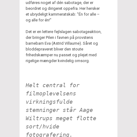
udføres noget af dén sabotage, der er
beordret og dirigeret oppefra. Her hersker
et ubrydeligt kammeratskab: "Én for alle –
og alle for én!"
Det er en lettere fejlslagen sabotageaktion,
der bringer Pilen i favnen på provstens
barnebarn Eva (Astrid Villaume). Såret og
bloddepraveret bliver den stoute
frihedskæmper nu passet og plejet med
rigelige mængder kvindelig omsorg.
Helt central for
filmoplevelsens
virkningsfulde
stemninger står Aage
Wiltrups meget flotte
sort/hvide
fotografering.