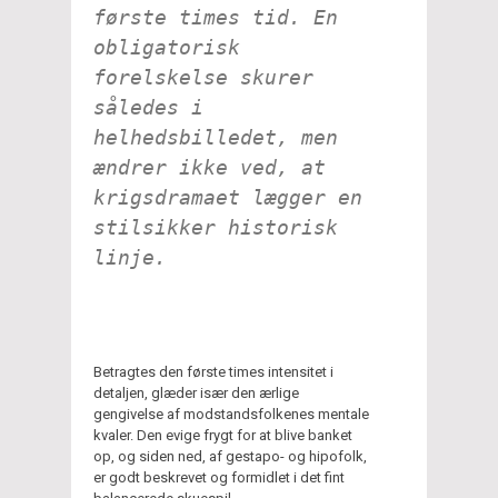
første times tid. En
obligatorisk
forelskelse skurer
således i
helhedsbilledet, men
ændrer ikke ved, at
krigsdramaet lægger en
stilsikker historisk
linje.
Betragtes den første times intensitet i
detaljen, glæder især den ærlige
gengivelse af modstandsfolkenes mentale
kvaler. Den evige frygt for at blive banket
op, og siden ned, af gestapo- og hipofolk,
er godt beskrevet og formidlet i det fint