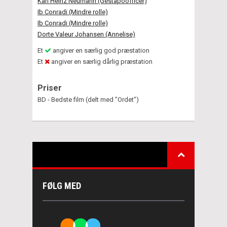
Karl Heinz Neumann (Gestapoofficer)
Ib Conradi (Mindre rolle)
Ib Conradi (Mindre rolle)
Dorte Valeur Johansen (Annelise)
Et
angiver en særlig god præstation
Et
angiver en særlig dårlig præstation
Priser
BD - Bedste film (delt med "Ordet")
FØLG MED