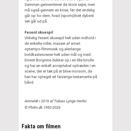
Sammen gennemlever de store sejre, men
må også gennem en krise, før det endelig
går op for dem, hvad (sports)livet dybest
set går ud på.
Fesent skuespil
Virkelig fesent skuespil helt uden indhold i
de enkelte roller, masser af smart
optempo-filmmusik og alenlange
boldkastescener helt uden mål og med.
Ernest Borgnine dukker op i en lille birolle
og har en enkelt acceptabel optræden i en
scene, der er tæt på at blive morsom, da
han har optaget sit farverige testamente på
bånd.
Anmeldt i 2016 af Tobias Lynge Herler
© Philm.dk 1992-2026
Fakta om filmen