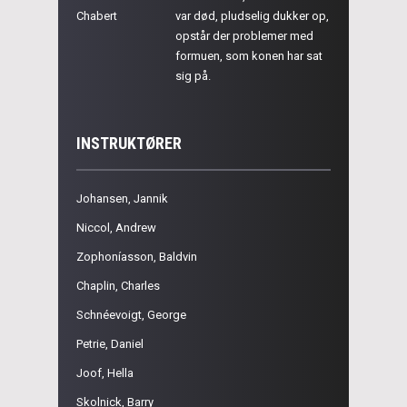
Chabert
var død, pludselig dukker op,
opstår der problemer med
formuen, som konen har sat
sig på.
INSTRUKTØRER
Johansen, Jannik
Niccol, Andrew
Zophoníasson, Baldvin
Chaplin, Charles
Schnéevoigt, George
Petrie, Daniel
Joof, Hella
Skolnick, Barry