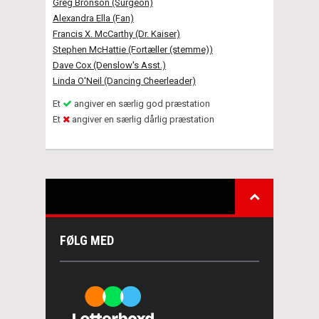
Greg Bronson (Surgeon)
Alexandra Ella (Fan)
Francis X. McCarthy (Dr. Kaiser)
Stephen McHattie (Fortæller (stemme))
Dave Cox (Denslow's Asst.)
Linda O'Neil (Dancing Cheerleader)
Et
angiver en særlig god præstation
Et
angiver en særlig dårlig præstation
FØLG MED