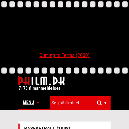
Coming to Terms (2000)
7173 filmanmeldelser
MENU
▼
BASEKETBALL (1998)