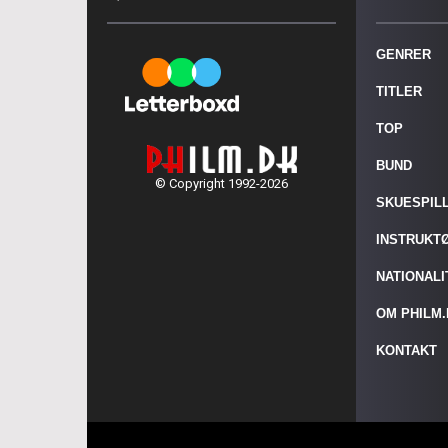
GENRER
TITLER
TOP
BUND
© Copyright 1992-2026
SKUESPIL
INSTRUKT
NATIONAL
OM PHILM
KONTAKT