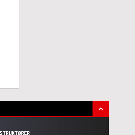
NSTRUKTØRER