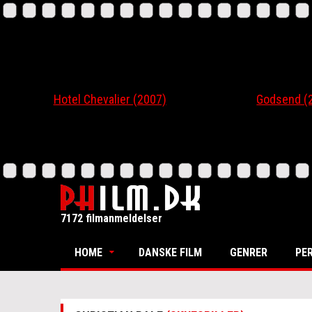
Hotel Chevalier (2007)
Godsend (200
7172 filmanmeldelser
HOME
DANSKE FILM
GENRER
PE