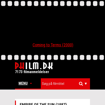
Coming to Terms (2000)
7173 filmanmeldelser
MENU
▼
EMPIRE OF THE SUN (1987)