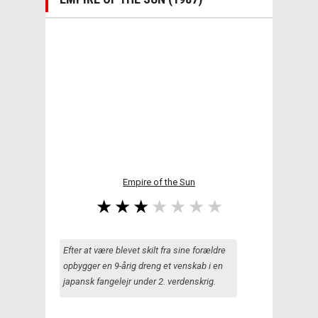
Empire of the Sun
Efter at være blevet skilt fra sine forældre
opbygger en 9-årig dreng et venskab i en
japansk fangelejr under 2. verdenskrig.