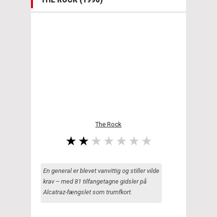
The Rock
En general er blevet vanvittig og stiller vilde
krav – med 81 tilfangetagne gidsler på
Alcatraz-fængslet som trumfkort.