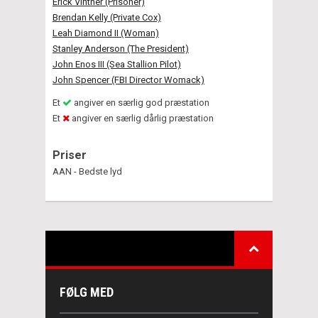
Erick Vinther (Prisoner)
Brendan Kelly (Private Cox)
Leah Diamond II (Woman)
Stanley Anderson (The President)
John Enos III (Sea Stallion Pilot)
John Spencer (FBI Director Womack)
Et
angiver en særlig god præstation
Et
angiver en særlig dårlig præstation
Priser
AAN - Bedste lyd
FØLG MED