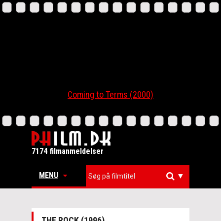
Coming to Terms (2000)
7174 filmanmeldelser
MENU
▼
THE ROCK (1996)