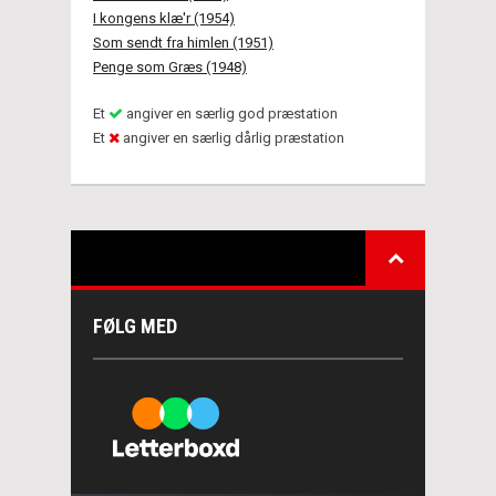
I kongens klæ'r (1954)
Som sendt fra himlen (1951)
Penge som Græs (1948)
Et
angiver en særlig god præstation
Et
angiver en særlig dårlig præstation
FØLG MED