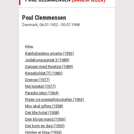
Poul Clemmensen
Danmark, 06.01.1922 - 30.07.1998
Film
Kærlighedens smerte (1992)
Jydekompagniet 3 (1989)
Dansen med Regitze (1989)
Rejseholdet [1] (1983)
Drenge (1977)
Nyt legetøj (1977)
Paradis retur (1964)
Pigen og pressefotografen (1963)
Mor skal giftes (1958)
Det lille hotel (1958)
Den kloge mand (1956)
Der kom en dag (1955)
Himlen er blaa (1954)