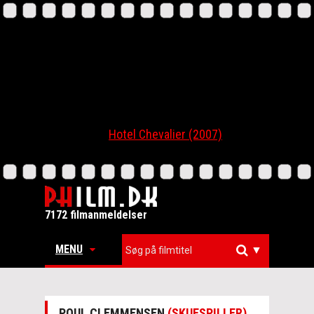
Hotel Chevalier (2007)
7172 filmanmeldelser
MENU
▼
POUL CLEMMENSEN
(SKUESPILLER)