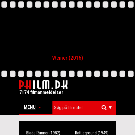
Weiner (2016)
7174 filmanmeldelser
MENU
▼
Blade Runner (1982)
Battleground (1949)