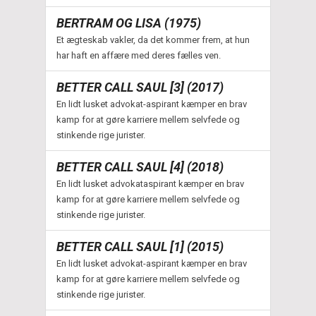
BERTRAM OG LISA (1975)
Et ægteskab vakler, da det kommer frem, at hun
har haft en affære med deres fælles ven.
BETTER CALL SAUL [3] (2017)
En lidt lusket advokat-aspirant kæmper en brav
kamp for at gøre karriere mellem selvfede og
stinkende rige jurister.
BETTER CALL SAUL [4] (2018)
En lidt lusket advokataspirant kæmper en brav
kamp for at gøre karriere mellem selvfede og
stinkende rige jurister.
BETTER CALL SAUL [1] (2015)
En lidt lusket advokat-aspirant kæmper en brav
kamp for at gøre karriere mellem selvfede og
stinkende rige jurister.