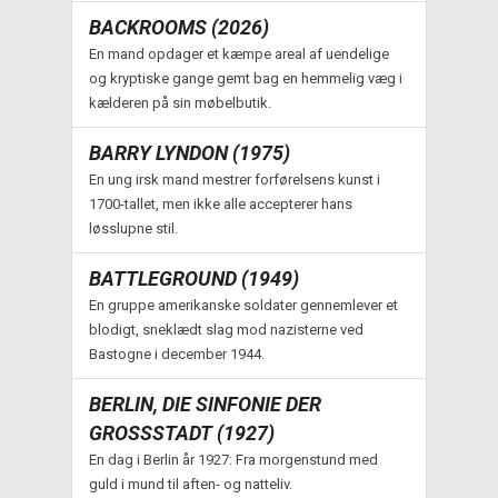
BACKROOMS (2026)
En mand opdager et kæmpe areal af uendelige
og kryptiske gange gemt bag en hemmelig væg i
kælderen på sin møbelbutik.
BARRY LYNDON (1975)
En ung irsk mand mestrer forførelsens kunst i
1700-tallet, men ikke alle accepterer hans
løsslupne stil.
BATTLEGROUND (1949)
En gruppe amerikanske soldater gennemlever et
blodigt, sneklædt slag mod nazisterne ved
Bastogne i december 1944.
BERLIN, DIE SINFONIE DER
GROSSSTADT (1927)
En dag i Berlin år 1927: Fra morgenstund med
guld i mund til aften- og natteliv.