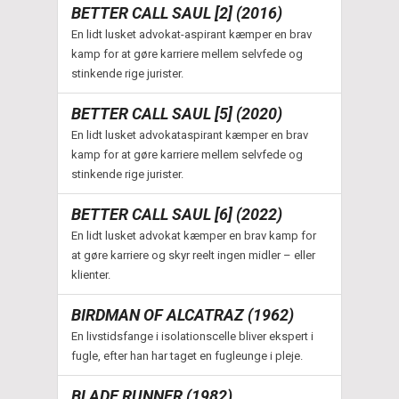
BETTER CALL SAUL [2] (2016)
En lidt lusket advokat-aspirant kæmper en brav
kamp for at gøre karriere mellem selvfede og
stinkende rige jurister.
BETTER CALL SAUL [5] (2020)
En lidt lusket advokataspirant kæmper en brav
kamp for at gøre karriere mellem selvfede og
stinkende rige jurister.
BETTER CALL SAUL [6] (2022)
En lidt lusket advokat kæmper en brav kamp for
at gøre karriere og skyr reelt ingen midler – eller
klienter.
BIRDMAN OF ALCATRAZ (1962)
En livstidsfange i isolationscelle bliver ekspert i
fugle, efter han har taget en fugleunge i pleje.
BLADE RUNNER (1982)