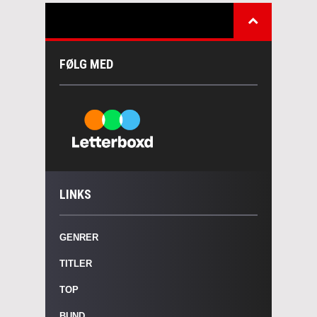
FØLG MED
LINKS
GENRER
TITLER
TOP
BUND