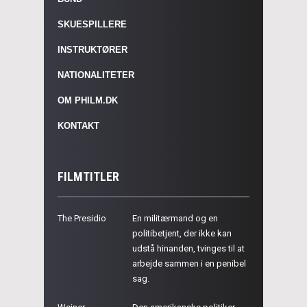
SKUESPILLERE
INSTRUKTØRER
NATIONALITETER
OM PHILM.DK
KONTAKT
FILMTITLER
The Presidio
En militærmand og en
politibetjent, der ikke kan
udstå hinanden, tvinges til at
arbejde sammen i en penibel
sag.