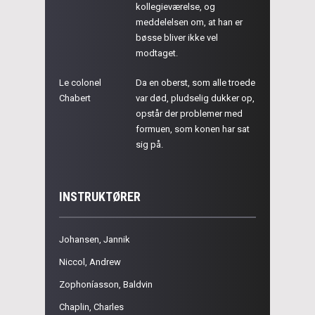
kollegieværelse, og
meddelelsen om, at han er
bøsse bliver ikke vel
modtaget.
Le colonel
Da en oberst, som alle troede
Chabert
var død, pludselig dukker op,
opstår der problemer med
formuen, som konen har sat
sig på.
INSTRUKTØRER
Johansen, Jannik
Niccol, Andrew
Zophoníasson, Baldvin
Chaplin, Charles