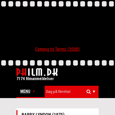
Coming to Terms (2000)
7174 filmanmeldelser
MENU
▼
BARRY LYNDON (1975)