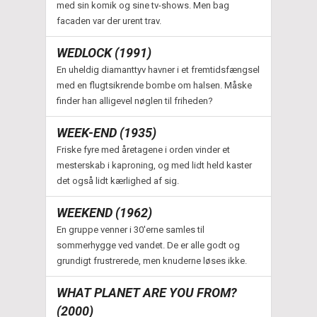
med sin komik og sine tv-shows. Men bag
facaden var der urent trav.
WEDLOCK (1991)
En uheldig diamanttyv havner i et fremtidsfængsel
med en flugtsikrende bombe om halsen. Måske
finder han alligevel nøglen til friheden?
WEEK-END (1935)
Friske fyre med åretagene i orden vinder et
mesterskab i kaproning, og med lidt held kaster
det også lidt kærlighed af sig.
WEEKEND (1962)
En gruppe venner i 30'erne samles til
sommerhygge ved vandet. De er alle godt og
grundigt frustrerede, men knuderne løses ikke.
WHAT PLANET ARE YOU FROM?
(2000)