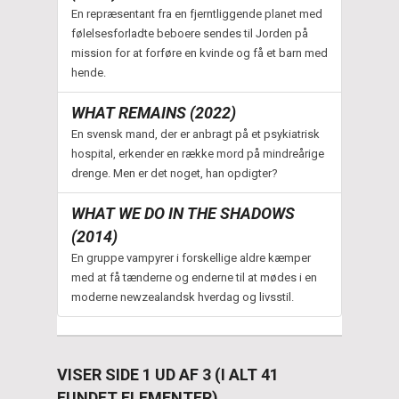
En repræsentant fra en fjerntliggende planet med
følelsesforladte beboere sendes til Jorden på
mission for at forføre en kvinde og få et barn med
hende.
WHAT REMAINS (2022)
En svensk mand, der er anbragt på et psykiatrisk
hospital, erkender en række mord på mindreårige
drenge. Men er det noget, han opdigter?
WHAT WE DO IN THE SHADOWS
(2014)
En gruppe vampyrer i forskellige aldre kæmper
med at få tænderne og enderne til at mødes i en
moderne newzealandsk hverdag og livsstil.
VISER SIDE 1 UD AF 3 (I ALT 41
FUNDET ELEMENTER)