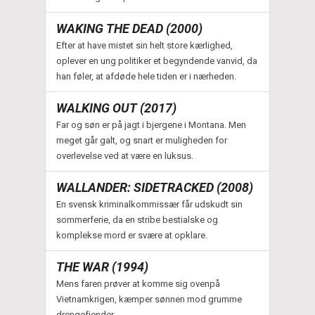
WAKING THE DEAD (2000)
Efter at have mistet sin helt store kærlighed,
oplever en ung politiker et begyndende vanvid, da
han føler, at afdøde hele tiden er i nærheden.
WALKING OUT (2017)
Far og søn er på jagt i bjergene i Montana. Men
meget går galt, og snart er muligheden for
overlevelse ved at være en luksus.
WALLANDER: SIDETRACKED (2008)
En svensk kriminalkommissær får udskudt sin
sommerferie, da en stribe bestialske og
komplekse mord er svære at opklare.
THE WAR (1994)
Mens faren prøver at komme sig ovenpå
Vietnamkrigen, kæmper sønnen mod grumme
drengefjender.