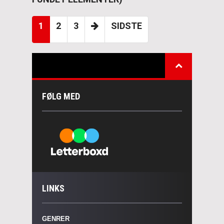
1
2
3
SIDSTE
FØLG MED
LINKS
GENRER