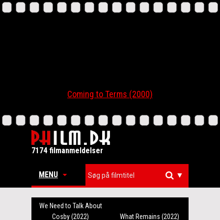
Coming to Terms (2000)
7174 filmanmeldelser
MENU
▼
We Need to Talk About
Cosby (2022)
What Remains (2022)