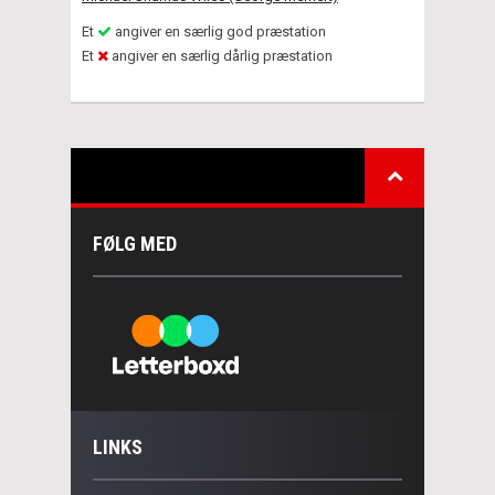
Et
angiver en særlig god præstation
Et
angiver en særlig dårlig præstation
FØLG MED
LINKS