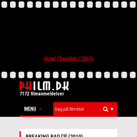
Hotel Chevalier (2007)
7172 filmanmeldelser
MENU
▼
BREAKING BAD [3] (2010)