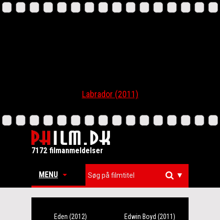
Labrador (2011)
7172 filmanmeldelser
MENU
▼
Eden (2012)
Edwin Boyd (2011)