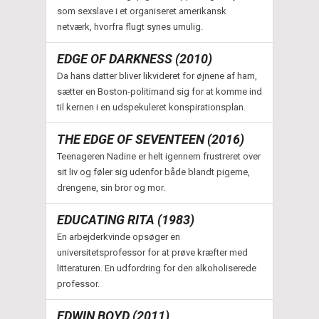
som sexslave i et organiseret amerikansk
netværk, hvorfra flugt synes umulig.
EDGE OF DARKNESS (2010)
Da hans datter bliver likvideret for øjnene af ham,
sætter en Boston-politimand sig for at komme ind
til kernen i en udspekuleret konspirationsplan.
THE EDGE OF SEVENTEEN (2016)
Teenageren Nadine er helt igennem frustreret over
sit liv og føler sig udenfor både blandt pigerne,
drengene, sin bror og mor.
EDUCATING RITA (1983)
En arbejderkvinde opsøger en
universitetsprofessor for at prøve kræfter med
litteraturen. En udfordring for den alkoholiserede
professor.
EDWIN BOYD (2011)