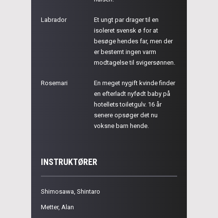
Labrador
Et ungt par drager til en
isoleret svensk ø for at
besøge hendes far, men der
er bestemt ingen varm
modtagelse til svigersønnen.
Rosemari
En meget nygift kvinde finder
en efterladt nyfødt baby på
hotellets toiletgulv. 16 år
senere opsøger det nu
voksne barn hende.
INSTRUKTØRER
Shimosawa, Shintaro
Metter, Alan