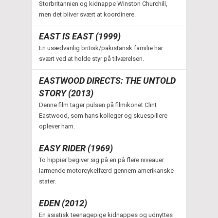
Storbritannien og kidnappe Winston Churchill,
men det bliver svært at koordinere.
EAST IS EAST (1999)
En usædvanlig britisk/pakistansk familie har
svært ved at holde styr på tilværelsen.
EASTWOOD DIRECTS: THE UNTOLD
STORY (2013)
Denne film tager pulsen på filmikonet Clint
Eastwood, som hans kolleger og skuespillere
oplever ham.
EASY RIDER (1969)
To hippier begiver sig på en på flere niveauer
larmende motorcykelfærd gennem amerikanske
stater.
EDEN (2012)
En asiatisk teenagepige kidnappes og udnyttes