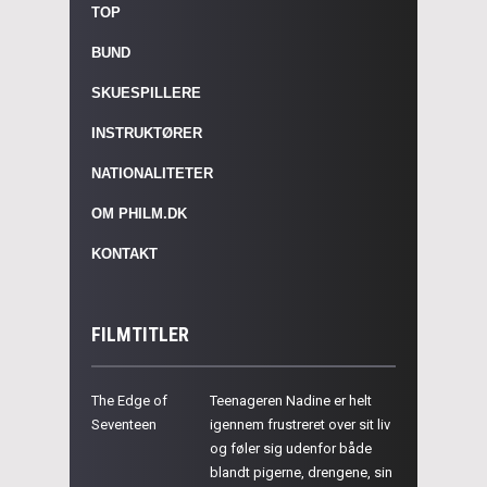
TOP
BUND
SKUESPILLERE
INSTRUKTØRER
NATIONALITETER
OM PHILM.DK
KONTAKT
FILMTITLER
The Edge of
Teenageren Nadine er helt
Seventeen
igennem frustreret over sit liv
og føler sig udenfor både
blandt pigerne, drengene, sin