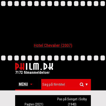
Hotel Chevalier (2007)
7172 filmanmeldelser
MENU
▼
Pas på Svinget i Solby
Pagten (2021)
(1940)