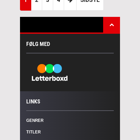
FØLG MED
LINKS
GENRER
TITLER