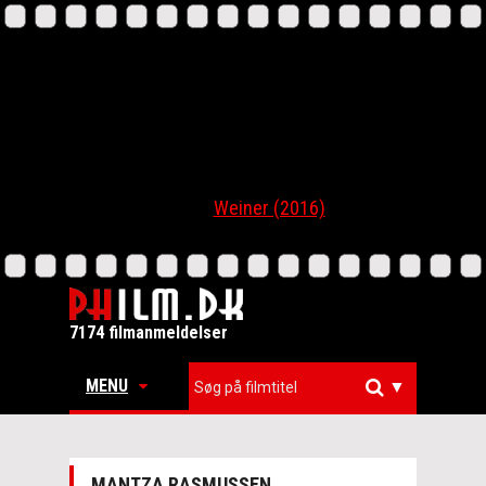
Weiner (2016)
7174 filmanmeldelser
MENU
▼
MANTZA RASMUSSEN