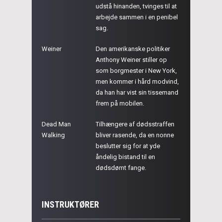
udstå hinanden, tvinges til at
arbejde sammen i en penibel
sag.
Weiner
Den amerikanske politiker
Anthony Weiner stiller op
som borgmester i New York,
men kommer i hård modvind,
da han har vist sin tissemand
frem på mobilen.
Dead Man
Tilhængere af dødsstraffen
Walking
bliver rasende, da en nonne
beslutter sig for at yde
åndelig bistand til en
dødsdømt fange.
INSTRUKTØRER