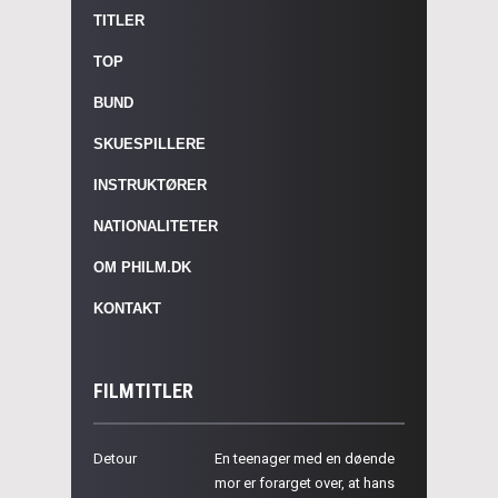
TITLER
TOP
BUND
SKUESPILLERE
INSTRUKTØRER
NATIONALITETER
OM PHILM.DK
KONTAKT
FILMTITLER
Detour
En teenager med en døende
mor er forarget over, at hans