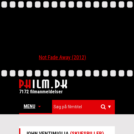
Not Fade Away (2012)
7172 filmanmeldelser
MENU
▼
JOHN VENTIMIGLIA
(SKUESPILLER)