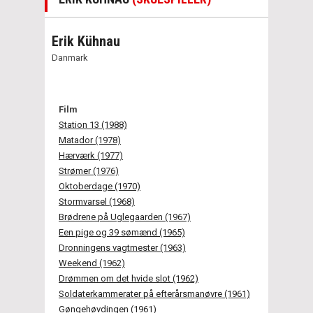
Erik Kühnau
Danmark
Film
Station 13 (1988)
Matador (1978)
Hærværk (1977)
Strømer (1976)
Oktoberdage (1970)
Stormvarsel (1968)
Brødrene på Uglegaarden (1967)
Een pige og 39 sømænd (1965)
Dronningens vagtmester (1963)
Weekend (1962)
Drømmen om det hvide slot (1962)
Soldaterkammerater på efterårsmanøvre (1961)
Gøngehøvdingen (1961)