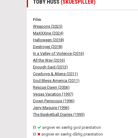
TOBY HUSS
(SKUESPILLER)
Film
Weapons (2025)
MaXXXine (2024)
Halloween (2018)
Destroyer (2018)
In a Valley of Violence (2016)
All the Way (2016)
Enough Said (2013)
Cowboys & Aliens (2011)
God Bless America (2011)
Rescue Dawn (2006)
Vegas Vacation (1997)
Down Periscope (1996)
Jerry Maguire (1996)
The Basketball Diaries (1995)
Et
angiver en særlig god præstation
Et
angiver en særlig dårlig præstation