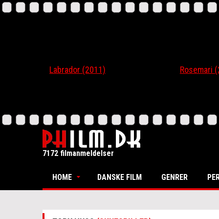
Labrador (2011)
Rosemari (201
7172 filmanmeldelser
HOME
DANSKE FILM
GENRER
PE