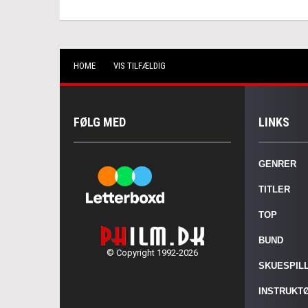
HOME
VIS TILFÆLDIG
FØLG MED
LINKS
GENRER
TITLER
TOP
BUND
© Copyright 1992-2026
SKUESPIL
INSTRUKT