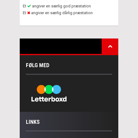
Et
angiver en særlig god præstation
Et
angiver en særlig dårlig præstation
FØLG MED
LINKS