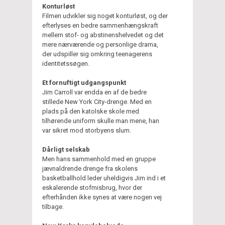
Konturløst
Filmen udvikler sig noget konturløst, og der
efterlyses en bedre sammenhængskraft
mellem stof- og abstinenshelvedet og det
mere nærværende og personlige drama,
der udspiller sig omkring teenagerens
identitetssøgen.
Et fornuftigt udgangspunkt
Jim Carroll var endda en af de bedre
stillede New York City-drenge. Med en
plads på den katolske skole med
tilhørende uniform skulle man mene, han
var sikret mod storbyens slum.
Dårligt selskab
Men hans sammenhold med en gruppe
jævnaldrende drenge fra skolens
basketballhold leder uheldigvis Jim ind i et
eskalerende stofmisbrug, hvor der
efterhånden ikke synes at være nogen vej
tilbage.