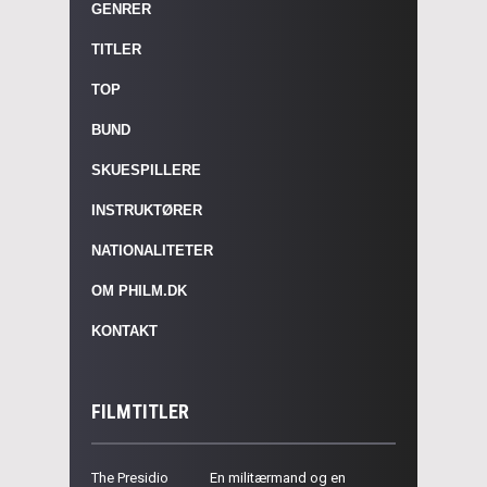
GENRER
TITLER
TOP
BUND
SKUESPILLERE
INSTRUKTØRER
NATIONALITETER
OM PHILM.DK
KONTAKT
FILMTITLER
The Presidio
En militærmand og en