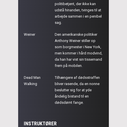
politibetjent, der ikke kan
udstå hinanden, tvinges til at
arbejde sammen i en penibel
sag.
Weiner
Den amerikanske politiker
Anthony Weiner stiller op
som borgmester i New York,
men kommer i hård modvind,
da han har vist sin tissemand
frem på mobilen.
Dead Man
Tilhængere af dødsstraffen
Walking
bliver rasende, da en nonne
beslutter sig for at yde
åndelig bistand til en
dødsdømt fange.
INSTRUKTØRER