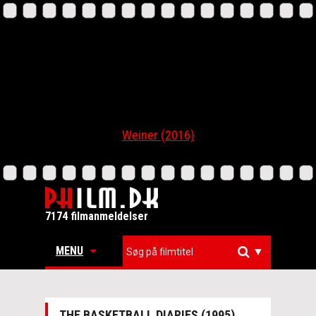
Weiner (2016)
7174 filmanmeldelser
MENU
▼
THE BASKETBALL DIARIES (1995)