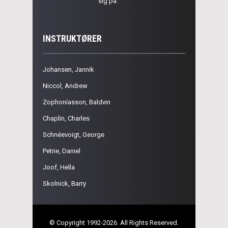
sig på.
INSTRUKTØRER
Johansen, Jannik
Niccol, Andrew
Zophoníasson, Baldvin
Chaplin, Charles
Schnéevoigt, George
Petrie, Daniel
Joof, Hella
Skolnick, Barry
© Copyright 1992-2026. All Rights Reserved.