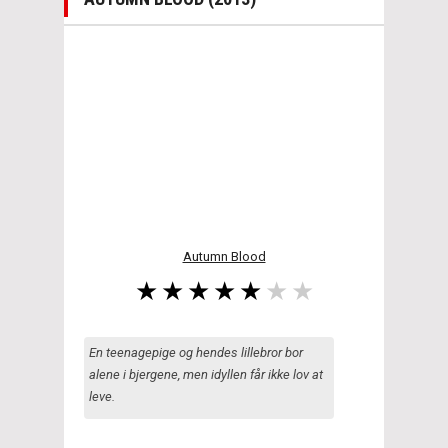
Autumn Blood
En teenagepige og hendes lillebror bor
alene i bjergene, men idyllen får ikke lov at
leve.