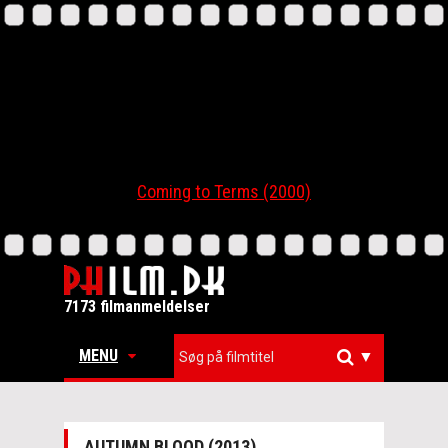
Coming to Terms (2000)
7173 filmanmeldelser
MENU
▼
AUTUMN BLOOD (2013)